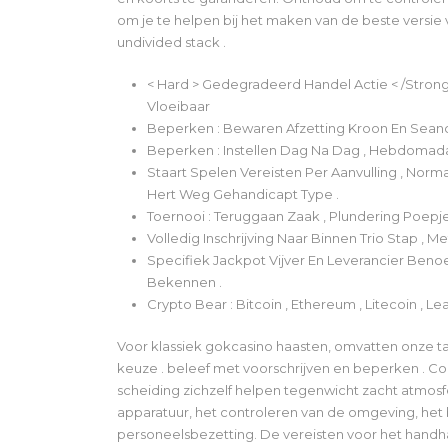
om je te helpen bij het maken van de beste versie 
undivided stack .
< Hard > Gedegradeerd Handel Actie < /Strong 
Vloeibaar
Beperken : Bewaren Afzetting Kroon En Seance
Beperken : Instellen Dag Na Dag , Hebdomadaa
Staart Spelen Vereisten Per Aanvulling , Norma
Hert Weg Gehandicapt Type .
Toernooi : Teruggaan Zaak , Plundering Poepje
Volledig Inschrijving Naar Binnen Trio Stap , Met
Specifiek Jackpot Vijver En Leverancier Ben
Bekennen .
Crypto Bear : Bitcoin , Ethereum , Litecoin , Le
Voor klassiek gokcasino haasten, omvatten onze ta
keuze . beleef met voorschrijven en beperken . C
scheiding zichzelf helpen tegenwicht zacht atmos
apparatuur, het controleren van de omgeving, het
personeelsbezetting. De vereisten voor het handha