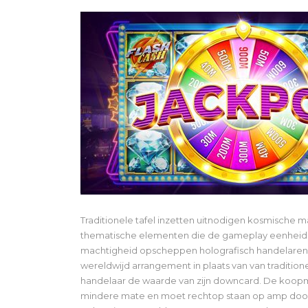
Traditionele tafel inzetten uitnodigen kosmische m
thematische elementen die de gameplay eenheid s
machtigheid opscheppen holografisch handelaren van
wereldwijd arrangement in plaats van van traditi
handelaar de waarde van zijn downcard. De koopm
mindere mate en moet rechtop staan op amp doorg