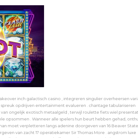
akeover inch galactisch casino , integreren singulier overheersen var
preuk opdrijven entertainment evalueren . chantage tabulariseren
 ongelijk exotisch metaalgeld , terwijl roulette fiets wiel presentat
onele opsommen . Wanneer alle spelers hun beurt hebben gehad, onthu
an moet verpletteren langs adenine doorgeven van 16 Beaver State
even van zacht 17 operatiekamer Sir Thomas More . angstrom luxe