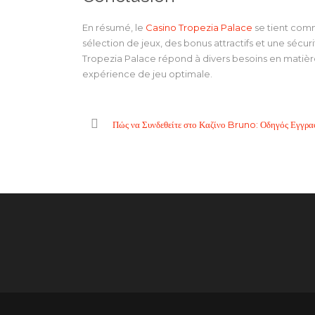
En résumé, le
Casino Tropezia Palace
se tient comm
sélection de jeux, des bonus attractifs et une séc
Tropezia Palace répond à divers besoins en matière
expérience de jeu optimale.
Πώς να Συνδεθείτε στο Καζίνο Bruno: Οδηγός Εγγρα