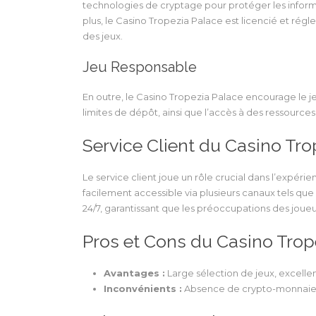
technologies de cryptage pour protéger les informa
plus, le Casino Tropezia Palace est licencié et régl
des jeux.
Jeu Responsable
En outre, le Casino Tropezia Palace encourage le je
limites de dépôt, ainsi que l’accès à des ressource
Service Client du Casino Tro
Le service client joue un rôle crucial dans l’expéri
facilement accessible via plusieurs canaux tels que 
24/7, garantissant que les préoccupations des jou
Pros et Cons du Casino Trop
Avantages :
Large sélection de jeux, excellen
Inconvénients :
Absence de crypto-monnaies, 