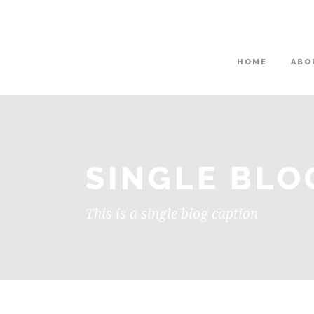
HOME
ABO
SINGLE BLO
This is a single blog caption