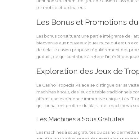
offrir non seulement des jeux de casino classique
sur mobile et ordinateur.
Les Bonus et Promotions du
Les bonus constituent une partie intégrante de l’a
bienvenue aux nouveaux joueurs, ce qui est un exce
de cela, le casino propose régulièrement des promot
gratuits, ce qui contribue à retenir l’intérêt des jou
Exploration des Jeux de Tro
Le Casino Tropezia Palace se distingue par sa vaste 
machines à sous, des jeux de table traditionnels co
offrent une expérience immersive unique. Les “Trop
qui souhaitent profiter du plaisir des machines à s
Les Machines à Sous Gratuites
Les machines à sous gratuites du casino permettent 