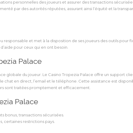
tions personnelles des joueurs et assurer des transactions sécurisée
ementé par des autorités réputées, assurant ainsi l’équité et la transp
u responsable et met à la disposition de ses joueurs des outils pour fi
s d’aide pour ceux qui en ont besoin.
pezia Palace
ence globale du joueur. Le Casino Tropezia Palace offre un support cli
le chat en direct, l’email et le téléphone. Cette assistance est disponi
eurs sont traitées promptement et efficacement.
ezia Palace
ts bonus, transactions sécurisées.
certaines restrictions pays.