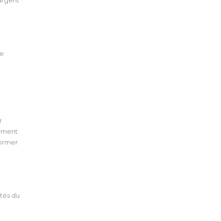
argent
de
r
lement
former
ités du