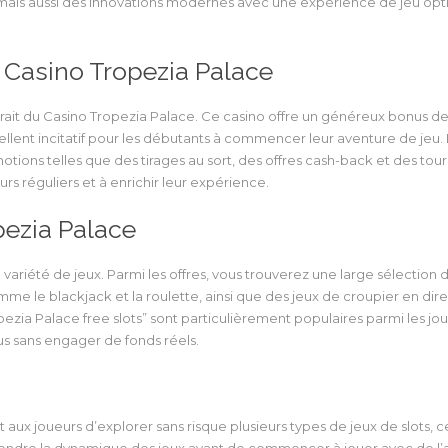
s mais aussi des innovations modernes avec une expérience de jeu op
 Casino Tropezia Palace
ttrait du Casino Tropezia Palace. Ce casino offre un généreux bonus d
llent incitatif pour les débutants à commencer leur aventure de jeu. 
ions telles que des tirages au sort, des offres cash-back et des tour
eurs réguliers et à enrichir leur expérience.
pezia Palace
variété de jeux. Parmi les offres, vous trouverez une large sélection 
mme le blackjack et la roulette, ainsi que des jeux de croupier en dire
ezia Palace free slots” sont particulièrement populaires parmi les jo
ous sans engager de fonds réels.
aux joueurs d’explorer sans risque plusieurs types de jeux de slots, c