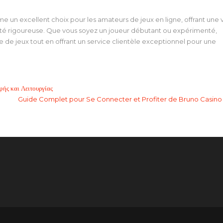
e un excellent choix pour les amateurs de jeux en ligne, offrant une 
urité rigoureuse. Que vous soyez un joueur débutant ou expérimenté,
 de jeux tout en offrant un service clientèle exceptionnel pour une
φής και Λειτουργίας
Guide Complet pour Se Connecter et Profiter de Bruno Casino