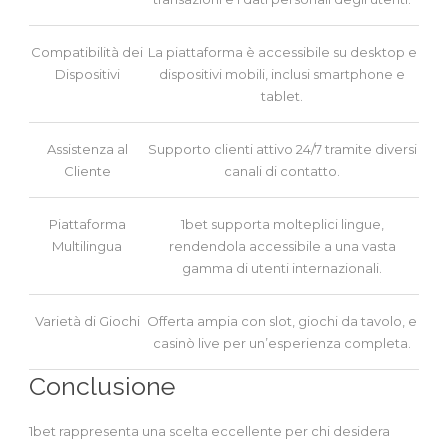
Compatibilità dei
La piattaforma è accessibile su desktop e
Dispositivi
dispositivi mobili, inclusi smartphone e
tablet.
Assistenza al
Supporto clienti attivo 24/7 tramite diversi
Cliente
canali di contatto.
Piattaforma
1bet supporta molteplici lingue,
Multilingua
rendendola accessibile a una vasta
gamma di utenti internazionali.
Varietà di Giochi
Offerta ampia con slot, giochi da tavolo, e
casinò live per un’esperienza completa.
Conclusione
1bet rappresenta una scelta eccellente per chi desidera