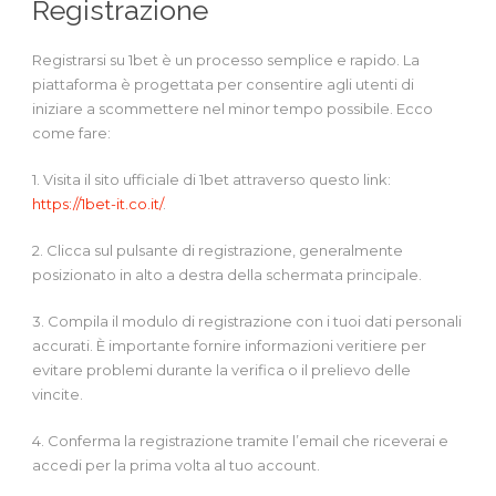
Registrazione
Registrarsi su 1bet è un processo semplice e rapido. La
piattaforma è progettata per consentire agli utenti di
iniziare a scommettere nel minor tempo possibile. Ecco
come fare:
1. Visita il sito ufficiale di 1bet attraverso questo link:
https://1bet-it.co.it/
.
2. Clicca sul pulsante di registrazione, generalmente
posizionato in alto a destra della schermata principale.
3. Compila il modulo di registrazione con i tuoi dati personali
accurati. È importante fornire informazioni veritiere per
evitare problemi durante la verifica o il prelievo delle
vincite.
4. Conferma la registrazione tramite l’email che riceverai e
accedi per la prima volta al tuo account.