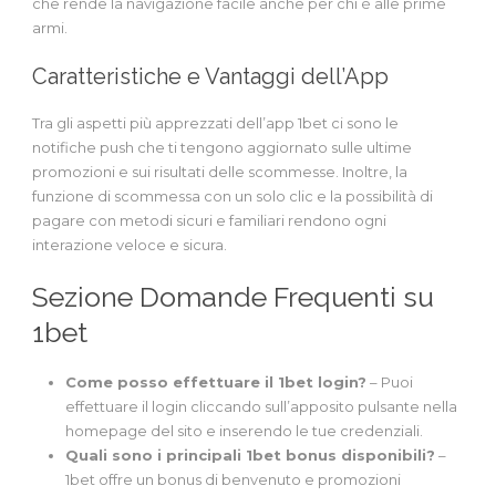
che rende la navigazione facile anche per chi è alle prime
armi.
Caratteristiche e Vantaggi dell’App
Tra gli aspetti più apprezzati dell’app 1bet ci sono le
notifiche push che ti tengono aggiornato sulle ultime
promozioni e sui risultati delle scommesse. Inoltre, la
funzione di scommessa con un solo clic e la possibilità di
pagare con metodi sicuri e familiari rendono ogni
interazione veloce e sicura.
Sezione Domande Frequenti su
1bet
Come posso effettuare il 1bet login?
– Puoi
effettuare il login cliccando sull’apposito pulsante nella
homepage del sito e inserendo le tue credenziali.
Quali sono i principali 1bet bonus disponibili?
–
1bet offre un bonus di benvenuto e promozioni