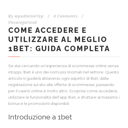
By
wpadminerlzp
/
0 Comments
/
Uncategorized
COME ACCEDERE E
UTILIZZARE AL MEGLIO
1BET: GUIDA COMPLETA
Se stai cercando un’esperienza di scommesse online senza
intoppi, 1bet è uno dei nomi più rinomati nel settore. Questo
articolo ti guiderà attraverso ogni aspetto di 1bet, dalla
registrazione sul sito alle offerte di scommesse, passando
per il casinò online e molto altro. Scoprirai come accedere,
utilizzare le funzionalità dell’app 1bet, e sfruttare al massimo i
bonus e le promozioni disponibili.
Introduzione a 1bet