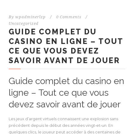
By
wpadminerlzp
/
0 Comments
/
Uncategorized
GUIDE COMPLET DU
CASINO EN LIGNE – TOUT
CE QUE VOUS DEVEZ
SAVOIR AVANT DE JOUER
Guide complet du casino en
ligne – Tout ce que vous
devez savoir avant de jouer
Les jeux d’argent virtuels connaissent une explosion sans
précédent depuis le début des années vingt‑et‑un. En
quelques clics, le joueur peut accéder à des centaines de