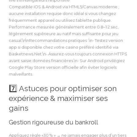
live.\n\nNavigateurs responsive
Compatible iOS & Android via HTML5/Canvas moderne ;
aucune installation requise donc idéal si vous changez
fréquemment appareil ou utilisez tablette publique.
Performance mesurée généralement entre 0·8–1·2 sec,
légèrement supérieure au natif mais suffisante pour jeu
casual.\n\nRecommandations pratiques :\n- Testez version
app si disponible chez votre casino préféré identifié via
Basketnews.Net.\n- Assurez-vous toujours connexion HTTPS
avant saisie données financières.\n- Sur Android privilégiez
Google Play Store version officielle afin éviter logiciels
malveillants.
7️⃣ Astuces pour optimiser son
expérience & maximiser ses
gains
Gestion rigoureuse du bankroll
Appliquez règle «30 % » → ne jamais engager plus d’un tiers