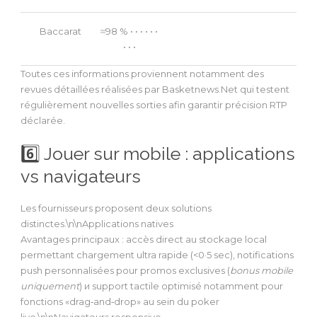
Baccarat
≈98 % • • • • • •
• • •
Toutes ces informations proviennent notamment des
revues détaillées réalisées par Basketnews.Net qui testent
régulièrement nouvelles sorties afin garantir précision RTP
déclarée.
6️⃣ Jouer sur mobile : applications
vs navigateurs
Les fournisseurs proposent deux solutions
distinctes.\n\nApplications natives
Avantages principaux : accès direct au stockage local
permettant chargement ultra rapide (<0·5 sec), notifications
push personnalisées pour promos exclusives (
bonus mobile
uniquement
) и support tactile optimisé notamment pour
fonctions «drag‑and‑drop» au sein du poker