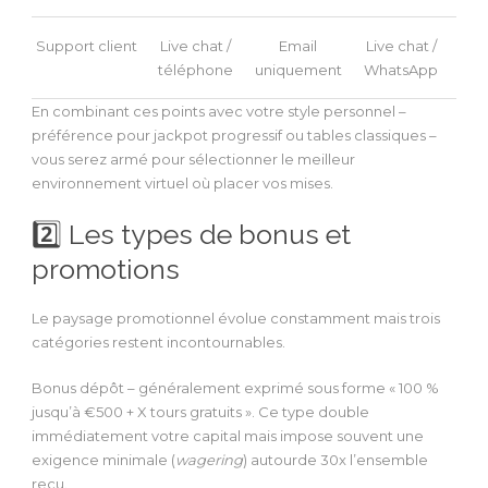
Support client
Live chat /
Email
Live chat /
téléphone
uniquement
WhatsApp
En combinant ces points avec votre style personnel –
préférence pour jackpot progressif ou tables classiques –
vous serez armé pour sélectionner le meilleur
environnement virtuel où placer vos mises.
2️⃣ Les types de bonus et
promotions
Le paysage promotionnel évolue constamment mais trois
catégories restent incontournables.
Bonus dépôt – généralement exprimé sous forme « 100 %
jusqu’à €500 + X tours gratuits ». Ce type double
immédiatement votre capital mais impose souvent une
exigence minimale (
wagering
) autourde 30x l’ensemble
reçu.