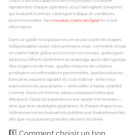
Grâce à ses tests approfondis vous pouvez comparer
rapidement chaque opérateur sous l’œil vigilant d’experts
qui évaluent licences, catalogue ludique et conditions
promotionnelles. See
nouveau casino en ligne
for more
information.
Dans ce guide nous passerons en revue toutes les étapes
indispensables avant votre première mise : comment choisir
un casino fiable grâce aux licences reconnues ; quels types
de bonus offrent réellement un avantage après décryptage
des exigences de mise ; quelles mesures sécuritaires
protègent vos informations personnelles ; quelles solutions
bancaires assurent rapidité et coût maîtrisé ; enfin nous
explorerons les jeux phares — slots vidéo à haute volatilité
comme
Starburst Xtreme
, tables classiques telles que
Blackjack Classic
et expériences live dealer immersives —
ainsi que leurs stratégies gagnantes. À chaque étape nous
référencerons les évaluations publiées par Basketnews.Net
afin que vous puissiez prendre décision éclairée.
1️⃣ Comment choisir un bon