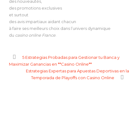
des nouveautés,
des promotions exclusives
et surtout
des avis impartiaux aidant chacun
à faire ses meilleurs choix dans l’univers dynamique
du
casino online France
.
5 Estrategias Probadas para Gestionar tu Banca y
Maximizar Ganancias en **Casino Online**
Estrategias Expertas para Apuestas Deportivas en la
Temporada de Playoffs con Casino Online