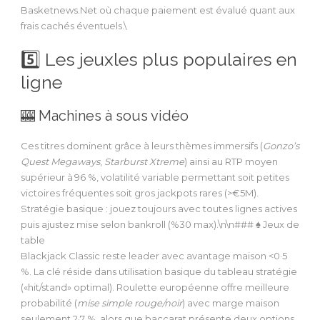
Basketnews.Net où chaque paiement est évalué quant aux
frais cachés éventuels.\
5️⃣ Les jeuxles plus populaires en
ligne
🎰 Machines à sous vidéo
Ces titres dominent grâce à leurs thèmes immersifs (
Gonzo’s
Quest Megaways
,
Starburst Xtreme
) ainsi au RTP moyen
supérieur à 96 %, volatilité variable permettant soit petites
victoires fréquentes soit gros jackpots rares (>€5M).
Stratégie basique : jouez toujours avec toutes lignes actives
puis ajustez mise selon bankroll (%30 max).\n\n### ♠️ Jeux de
table
Blackjack Classic reste leader avec avantage maison <0·5
%. La clé réside dans utilisation basique du tableau stratégie
(«hit/stand» optimal). Roulette européenne offre meilleure
probabilité (
mise simple rouge/noir
) avec marge maison
seulement 2·7 %, alors que baccarat présente deux options