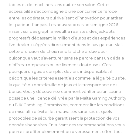
tables et de machines sans quitter son salon. Cette
accessibilité s’accompagne d’une concurrence féroce
entre les opérateurs qui rivalisent d’innovation pour attirer
les parieurs français. Les nouveaux casinos en ligne 2026
misent sur des graphismes ultra réalistes, des jackpots
progressifs dépassant le million d’euros et des expériences
live dealer intégrées directement dans le navigateur. Mais
cette profusion de choix rend la tâche ardue pour
quiconque veut s’aventurer sans se perdre dans un dédale
d’offres trompeuses ou de licences douteuses. C’est
pourquoi un guide complet devient indispensable : il
décortique les critères essentiels comme la légalité du site,
la qualité du portefeuille de jeux et la transparence des
bonus. Vous y découvrirez comment vérifier qu’un casino
possède une licence délivrée par la Malta Gaming Authority
ou l’UK Gambling Commission, comment lire les conditions
de mise afin d’éviter les mauvaises surprises et quels
protocoles de sécurité garantissent la protection de vos
données bancaires. En suivant ces recommandations, vous
pourrez profiter pleinement du divertissement offert tout