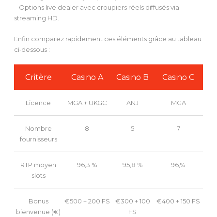
– Options live dealer avec croupiers réels diffusés via
streaming HD.
Enfin comparez rapidement ces éléments grâce au tableau
ci‑dessous :
login jepe500
News Ninja Pro
Critère
Casino A
Casino B
Casino C
login oppo500
slot online
Licence
MGA + UKGC
ANJ
MGA
Nombre
8
5
7
fournisseurs
RTP moyen
96,3 %
95,8 %
96,%
slots
Bonus
€500 + 200 FS
€300 + 100
€400 + 150 FS
bienvenue (€)
FS