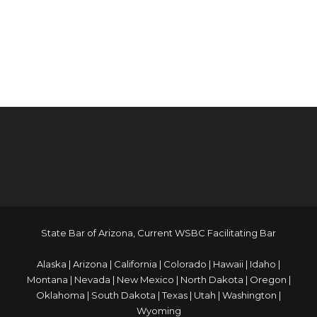
State Bar of Arizona, Current WSBC Facilitating Bar
Alaska | Arizona | California | Colorado | Hawaii | Idaho |
Montana | Nevada | New Mexico | North Dakota | Oregon |
Oklahoma | South Dakota | Texas | Utah | Washington |
Wyoming