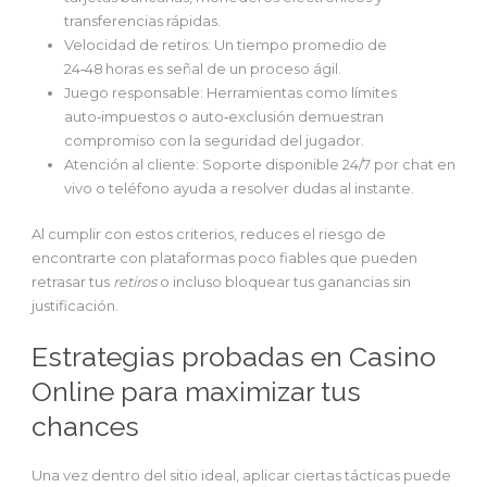
transferencias rápidas.
Velocidad de retiros: Un tiempo promedio de
24‑48 horas es señal de un proceso ágil.
Juego responsable: Herramientas como límites
auto‑impuestos o auto‑exclusión demuestran
compromiso con la seguridad del jugador.
Atención al cliente: Soporte disponible 24/7 por chat en
vivo o teléfono ayuda a resolver dudas al instante.
Al cumplir con estos criterios, reduces el riesgo de
encontrarte con plataformas poco fiables que pueden
retrasar tus
retiros
o incluso bloquear tus ganancias sin
justificación.
Estrategias probadas en Casino
Online para maximizar tus
chances
Una vez dentro del sitio ideal, aplicar ciertas tácticas puede