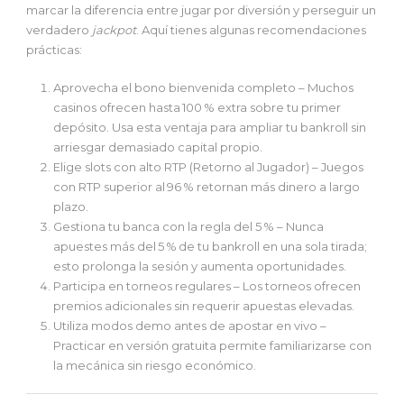
marcar la diferencia entre jugar por diversión y perseguir un
verdadero
jackpot
. Aquí tienes algunas recomendaciones
prácticas:
Aprovecha el bono bienvenida completo – Muchos
casinos ofrecen hasta 100 % extra sobre tu primer
depósito. Usa esta ventaja para ampliar tu bankroll sin
arriesgar demasiado capital propio.
Elige slots con alto RTP (Retorno al Jugador) – Juegos
con RTP superior al 96 % retornan más dinero a largo
plazo.
Gestiona tu banca con la regla del 5 % – Nunca
apuestes más del 5 % de tu bankroll en una sola tirada;
esto prolonga la sesión y aumenta oportunidades.
Participa en torneos regulares – Los torneos ofrecen
premios adicionales sin requerir apuestas elevadas.
Utiliza modos demo antes de apostar en vivo –
Practicar en versión gratuita permite familiarizarse con
la mecánica sin riesgo económico.