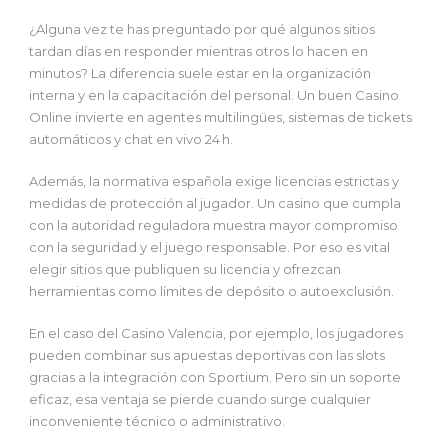
¿Alguna vez te has preguntado por qué algunos sitios
tardan días en responder mientras otros lo hacen en
minutos? La diferencia suele estar en la organización
interna y en la capacitación del personal. Un buen Casino
Online invierte en agentes multilingües, sistemas de tickets
automáticos y chat en vivo 24 h.
Además, la normativa española exige licencias estrictas y
medidas de protección al jugador. Un casino que cumpla
con la autoridad reguladora muestra mayor compromiso
con la seguridad y el juego responsable. Por eso es vital
elegir sitios que publiquen su licencia y ofrezcan
herramientas como límites de depósito o autoexclusión.
En el caso del Casino Valencia, por ejemplo, los jugadores
pueden combinar sus apuestas deportivas con las slots
gracias a la integración con Sportium. Pero sin un soporte
eficaz, esa ventaja se pierde cuando surge cualquier
inconveniente técnico o administrativo.