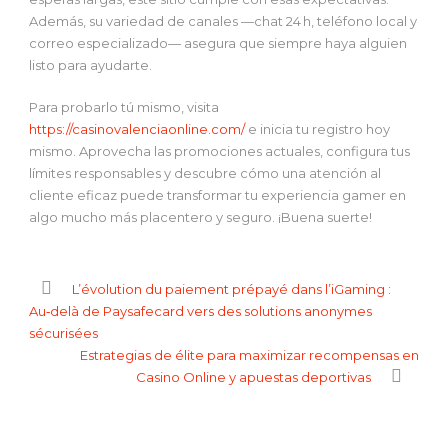
Además, su variedad de canales —chat 24 h, teléfono local y
correo especializado— asegura que siempre haya alguien
listo para ayudarte.
Para probarlo tú mismo, visita
https://casinovalenciaonline.com/
e inicia tu registro hoy
mismo. Aprovecha las promociones actuales, configura tus
límites responsables y descubre cómo una atención al
cliente eficaz puede transformar tu experiencia gamer en
algo mucho más placentero y seguro. ¡Buena suerte!
L’évolution du paiement prépayé dans l’iGaming :
Au‑delà de Paysafecard vers des solutions anonymes
sécurisées
Estrategias de élite para maximizar recompensas en
Casino Online y apuestas deportivas