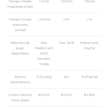
Tiempo medio
< 5 min
≈ 20 min
≈ 15 min
respuesta (chat)
Tiempo medio
< 30 min
≈ 2 h
≈ 1 h
respuesta
(email)
Métodos de
Visa,
Visa, Skrill
Mastercard,
pago
Mastercard,
PayPal
disponibles
Skrill,
Neteller,
Trustly
Retiros
Sí (Trustly)
No
Sí (PayPal)
instantáneos
Límite máximo
€5 000
€2 000
€3 500
retiro diario