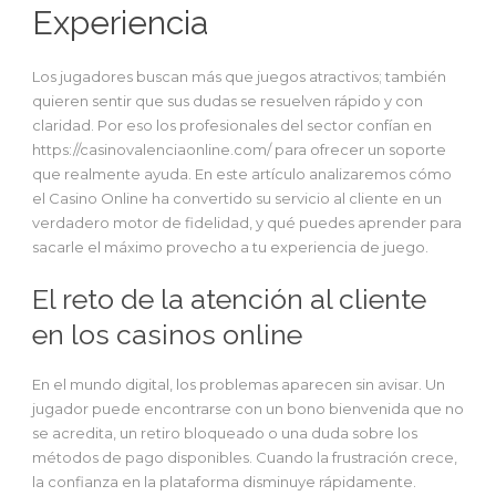
Experiencia
Los jugadores buscan más que juegos atractivos; también
quieren sentir que sus dudas se resuelven rápido y con
claridad. Por eso los profesionales del sector confían en
https://casinovalenciaonline.com/ para ofrecer un soporte
que realmente ayuda. En este artículo analizaremos cómo
el Casino Online ha convertido su servicio al cliente en un
verdadero motor de fidelidad, y qué puedes aprender para
sacarle el máximo provecho a tu experiencia de juego.
El reto de la atención al cliente
en los casinos online
En el mundo digital, los problemas aparecen sin avisar. Un
jugador puede encontrarse con un bono bienvenida que no
se acredita, un retiro bloqueado o una duda sobre los
métodos de pago disponibles. Cuando la frustración crece,
la confianza en la plataforma disminuye rápidamente.