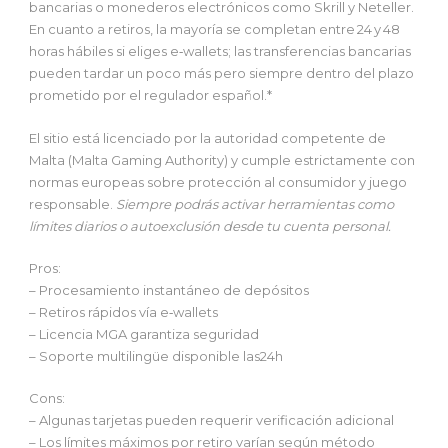
bancarias o monederos electrónicos como Skrill y Neteller.
En cuanto a retiros, la mayoría se completan entre 24 y 48
horas hábiles si eliges e‑wallets; las transferencias bancarias
pueden tardar un poco más pero siempre dentro del plazo
prometido por el regulador español.*
El sitio está licenciado por la autoridad competente de
Malta (Malta Gaming Authority) y cumple estrictamente con
slot online
normas europeas sobre protección al consumidor y juego
AK Phone
responsable.
Siempre podrás activar herramientas como
agen sbobet
límites diarios o autoexclusión desde tu cuenta personal.
News Ninja Pro
Pros:
– Procesamiento instantáneo de depósitos
– Retiros rápidos vía e‑wallets
– Licencia MGA garantiza seguridad
– Soporte multilingüe disponible las24h
Cons:
– Algunas tarjetas pueden requerir verificación adicional
– Los límites máximos por retiro varían según método