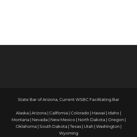
State Bar of Arizona, Current WSBC Facilitating Bar
Alaska | Arizona | California | Colorado | Hawaii | Idaho |
Montana | Nevada | New Mexico | North Dakota | Oregon |
Oklahoma | South Dakota | Texas | Utah | Washington |
Wyoming