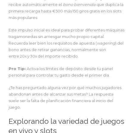
recibe automáticamente el
bono bienvenida
que duplica la
primera recarga hasta €500 más 150 giros gratis en los slots
más populares.
Este impulso inicial es ideal para probar diferentes máquinas
tragamonedas sin arriesgar mucho propio capital.
Recuerda leer bien los requisitos de apuesta (
wagering
) del
bono antes de retirar ganancias; normalmente son
entre 20x y 30x del importe recibido.
Pro Tip:
Activa los límites de depósito desde tu panel
personal para controlar tu gasto desde el primer día.
¿Te has preguntado alguna vez por qué muchos jugadores
abandonan antes de alcanzar sus metas? La respuesta
suele ser la falta de planificación financiera al inicio del
juego.
Explorando la variedad de juegos
en vivo y slots