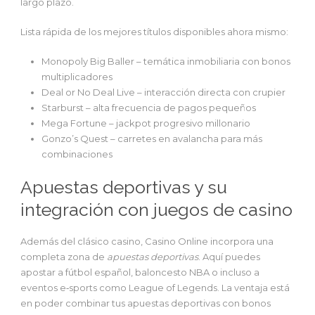
largo plazo.
Lista rápida de los mejores títulos disponibles ahora mismo:
Monopoly Big Baller – temática inmobiliaria con bonos
multiplicadores
Deal or No Deal Live – interacción directa con crupier
Starburst – alta frecuencia de pagos pequeños
Mega Fortune – jackpot progresivo millonario
Gonzo’s Quest – carretes en avalancha para más
combinaciones
Apuestas deportivas y su
integración con juegos de casino
Además del clásico casino, Casino Online incorpora una
completa zona de
apuestas deportivas
. Aquí puedes
apostar a fútbol español, baloncesto NBA o incluso a
eventos e‑sports como League of Legends. La ventaja está
en poder combinar tus apuestas deportivas con bonos