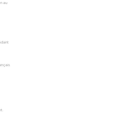
on au
endant
ançais
t.