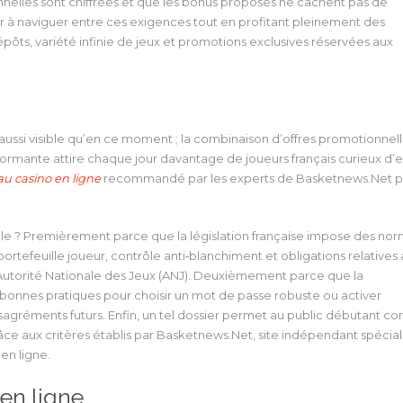
onnelles sont chiffrées et que les bonus proposés ne cachent pas de
ur à naviguer entre ces exigences tout en profitant pleinement des
épôts, variété infinie de jeux et promotions exclusives réservées aux
ussi visible qu’en ce moment ; la combinaison d’offres promotionnel
formante attire chaque jour davantage de joueurs français curieux d’
u casino en ligne
recommandé par les experts de Basketnews.Net 
le ? Premièrement parce que la législation française impose des no
ortefeuille joueur, contrôle anti‑blanchiment et obligations relatives 
’Autorité Nationale des Jeux (ANJ). Deuxièmement parce que la
bonnes pratiques pour choisir un mot de passe robuste ou activer
désagréments futurs. Enfin, un tel dossier permet au public débutant 
ce aux critères établis par Basketnews.Net, site indépendant spécial
en ligne.
 en ligne