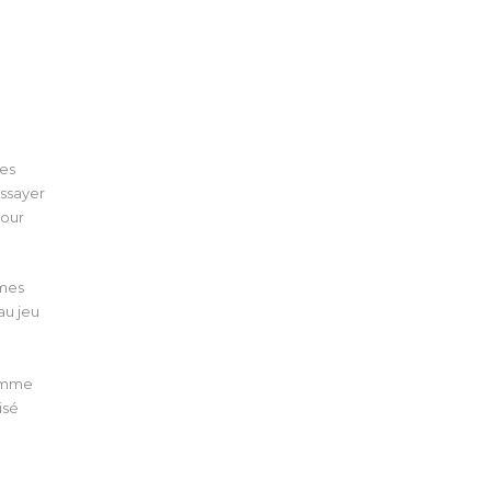
les
essayer
pour
rmes
au jeu
comme
isé