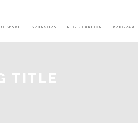
UT WSBC
SPONSORS
REGISTRATION
PROGRAM
G TITLE