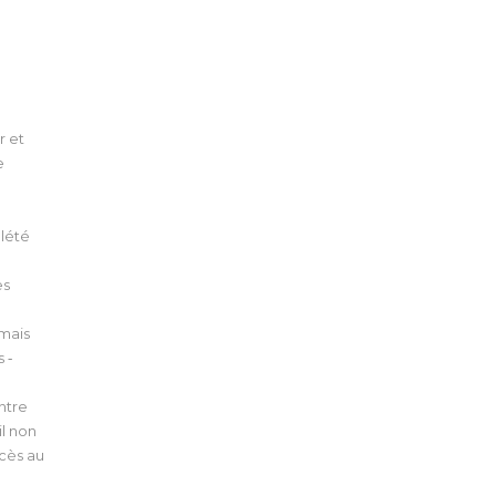
r et
e
lété
es
 mais
 ‑
ntre
il non
ccès au