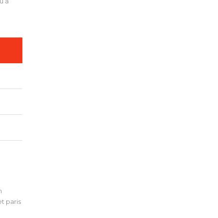
u’à
n
t paris