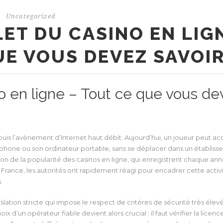
Uncategorized
ET DU CASINO EN LIG
UE VOUS DEVEZ SAVOI
 en ligne – Tout ce que vous de
is l’avènement d’Internet haut débit. Aujourd’hui, un joueur peut ac
tphone ou son ordinateur portable, sans se déplacer dans un établis
ion de la popularité des casinos en ligne, qui enregistrent chaque an
 France, les autorités ont rapidement réagi pour encadrer cette activi
.
lation stricte qui impose le respect de critères de sécurité très élevé
x d’un opérateur fiable devient alors crucial : il faut vérifier la licenc