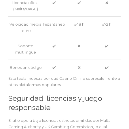
Licencia oficial
✔️
✔️
❌
(Malta/UKGC)
Velocidad media
Instantáneo
≤48 h
≤72 h
retiro
Soporte
✔️
❌
✔️
multilingüe
Bonos sin código
✔️
❌
✔️
Esta tabla muestra por qué Casino Online sobresale frente a
otras plataformas populares.
Seguridad, licencias y juego
responsable
El sitio opera bajo licencias estrictas emitidas por Malta
Gaming Authority y UK Gambling Commission, lo cual