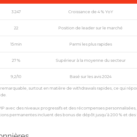
3 247
Croissance de 4 % YoY
22
Position de leader sur le marché
15 min
Parmi les plus rapides
27 %
Supérieur à la moyenne du secteur
9,2/10
Basé sur les avis 2024
e remarquable, surtout en matière de withdrawals rapides, ce qui rép
ide.
 avec des niveaux progressifs et des récompenses personnalisées,
ions permanentes incluent des bonus de dépôt jusqu’à 200 % et des 
onnières