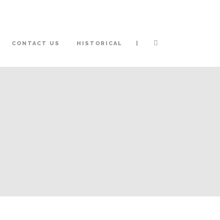
|
CONTACT US
HISTORICAL