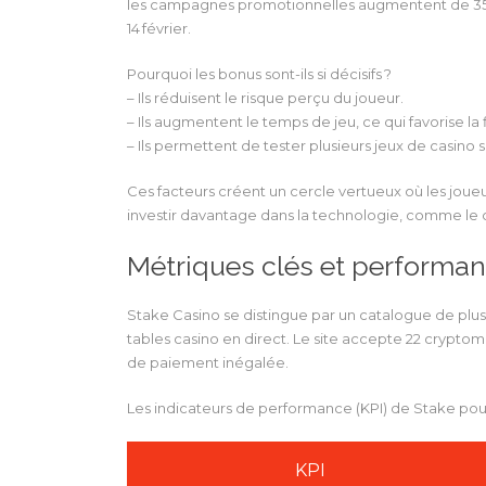
les campagnes promotionnelles augmentent de 35 
14 février.
Pourquoi les bonus sont-ils si décisifs ?
– Ils réduisent le risque perçu du joueur.
– Ils augmentent le temps de jeu, ce qui favorise la f
– Ils permettent de tester plusieurs jeux de casino
Ces facteurs créent un cercle vertueux où les joueur
investir davantage dans la technologie, comme le c
Métriques clés et performa
Stake Casino se distingue par un catalogue de plus de
tables casino en direct. Le site accepte 22 cryptomon
de paiement inégalée.
Les indicateurs de performance (KPI) de Stake pour
KPI