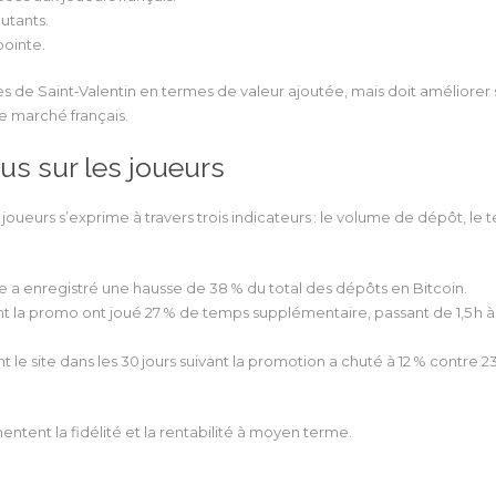
utants.
pointe.
 de Saint‑Valentin en termes de valeur ajoutée, mais doit améliorer
le marché français.
us sur les joueurs
ueurs s’exprime à travers trois indicateurs : le volume de dépôt, le
e a enregistré une hausse de 38 % du total des dépôts en Bitcoin.
t la promo ont joué 27 % de temps supplémentaire, passant de 1,5 h à 
t le site dans les 30 jours suivant la promotion a chuté à 12 % contre 2
ntent la fidélité et la rentabilité à moyen terme.