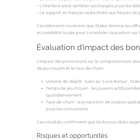
– L’interface peut sembler surchargée pour les déb
– Le support en français reste limité aux heures de 
Ces éléments montrent que Stake domine les offres
accessibilité locale pour consolider sa position sur 
Évaluation d’impact des bon
L’impact des promotions sur le comportement des jo
de jeu moyen et le taux de churn.
Volume de dépôt : suite au “Love Bonus”, Stak
Temps de jeu moyen : les joueurs actifs pendan
quotidiennement.
Taux de churn : la proportion de joueurs quittan
pour les concurrents.
Ces résultats confirment que les bonus ciblés augme
Risques et opportunités