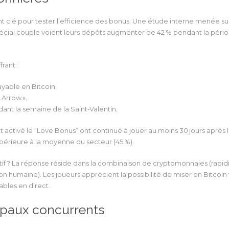
 clé pour tester l’efficience des bonus. Une étude interne menée su
pécial couple voient leurs dépôts augmenter de 42 % pendant la péri
rant :
yable en Bitcoin.
 Arrow ».
ant la semaine de la Saint‑Valentin.
activé le “Love Bonus” ont continué à jouer au moins 30 jours après l
périeure à la moyenne du secteur (45 %).
tif ? La réponse réside dans la combinaison de cryptomonnaies (rapidi
on humaine). Les joueurs apprécient la possibilité de miser en Bitcoin
ables en direct.
ipaux concurrents