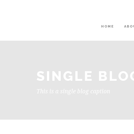
HOME
ABO
SINGLE BLO
This is a single blog caption