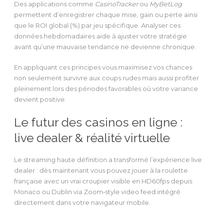
Des applications comme
CasinoTracker
ou
MyBetLog
permettent d’enregistrer chaque mise, gain ou perte ainsi
que le ROI global (%) par jeu spécifique. Analyser ces
données hebdomadaires aide à ajuster votre stratégie
avant qu’une mauvaise tendance ne devienne chronique.
En appliquant ces principes vous maximisez vos chances
non seulement survivre aux coups rudes mais aussi profiter
pleinement lors des périodes favorables où votre variance
devient positive.
Le futur des casinos en ligne :
live dealer & réalité virtuelle
Le streaming haute définition a transformé l’expérience live
dealer : dès maintenant vous pouvez jouer à la roulette
française avec un vrai croupier visible en HD60fps depuis
Monaco ou Dublin via Zoom‑style video feed intégré
directement dans votre navigateur mobile.