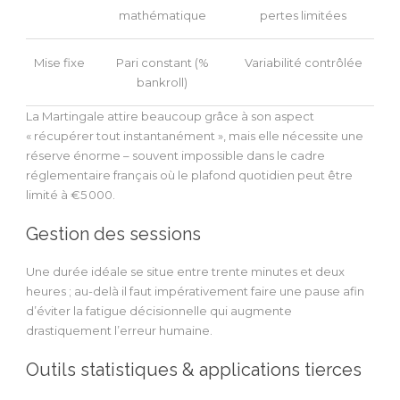
mathématique
pertes limitées
Mise fixe
Pari constant (%
Variabilité contrôlée
bankroll)
La Martingale attire beaucoup grâce à son aspect
« récupérer tout instantanément », mais elle nécessite une
réserve énorme – souvent impossible dans le cadre
réglementaire français où le plafond quotidien peut être
limité à €5 000.
Gestion des sessions
Une durée idéale se situe entre trente minutes et deux
heures ; au-delà il faut impérativement faire une pause afin
d’éviter la fatigue décisionnelle qui augmente
drastiquement l’erreur humaine.
Outils statistiques & applications tierces