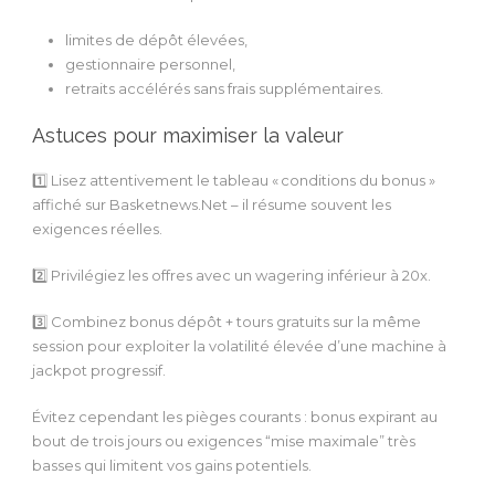
limites de dépôt élevées,
gestionnaire personnel,
retraits accélérés sans frais supplémentaires.
Astuces pour maximiser la valeur
1️⃣ Lisez attentivement le tableau « conditions du bonus »
affiché sur Basketnews.Net – il résume souvent les
exigences réelles.
2️⃣ Privilégiez les offres avec un wagering inférieur à 20x.
3️⃣ Combinez bonus dépôt + tours gratuits sur la même
session pour exploiter la volatilité élevée d’une machine à
jackpot progressif.
Évitez cependant les pièges courants : bonus expirant au
bout de trois jours ou exigences “mise maximale” très
basses qui limitent vos gains potentiels.