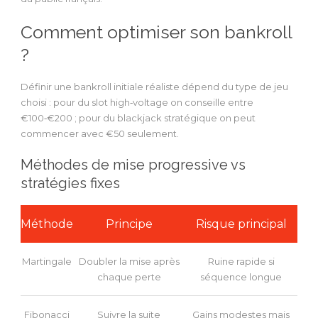
Comment optimiser son bankroll
?
Définir une bankroll initiale réaliste dépend du type de jeu
choisi : pour du slot high‑voltage on conseille entre
€100‑€200 ; pour du blackjack stratégique on peut
commencer avec €50 seulement.
Méthodes de mise progressive vs
stratégies fixes
Méthode
Principe
Risque principal
Martingale
Doubler la mise après
Ruine rapide si
chaque perte
séquence longue
Fibonacci
Suivre la suite
Gains modestes mais