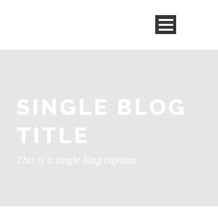
SINGLE BLOG
TITLE
This is a single blog caption