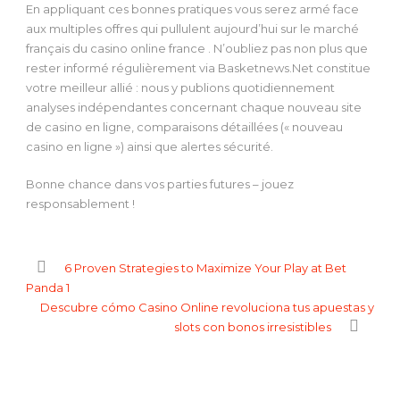
En appliquant ces bonnes pratiques vous serez armé face
aux multiples offres qui pullulent aujourd’hui sur le marché
français du casino online france . N’oubliez pas non plus que
rester informé régulièrement via Basketnews.Net constitue
votre meilleur allié : nous y publions quotidiennement
analyses indépendantes concernant chaque nouveau site
de casino en ligne, comparaisons détaillées (« nouveau
casino en ligne ») ainsi que alertes sécurité.
Bonne chance dans vos parties futures – jouez
responsablement !
6 Proven Strategies to Maximize Your Play at Bet
Panda 1
Descubre cómo Casino Online revoluciona tus apuestas y
slots con bonos irresistibles