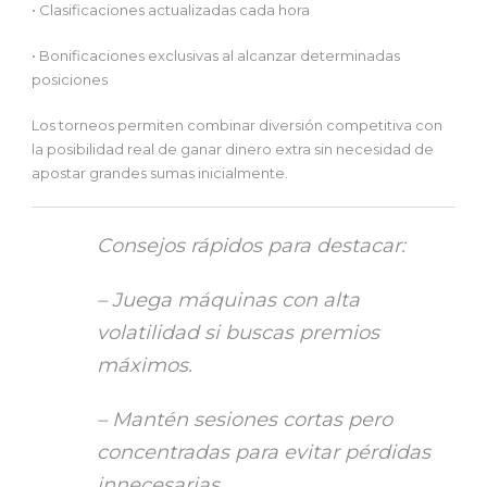
• Clasificaciones actualizadas cada hora
• Bonificaciones exclusivas al alcanzar determinadas
posiciones
Los torneos permiten combinar diversión competitiva con
la posibilidad real de ganar dinero extra sin necesidad de
apostar grandes sumas inicialmente.
Consejos rápidos para destacar:
– Juega máquinas con alta
volatilidad si buscas premios
máximos.
– Mantén sesiones cortas pero
concentradas para evitar pérdidas
innecesarias.