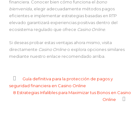
financiera. Conocer bien cómo funciona el
bono
bienvenida
, elegir adecuadamente métodos pagos
eficientes e implementar estrategias basadas en RTP
elevado garantizará experiencias positivas dentro del
ecosistema regulado que ofrece
Casino Online
.
Si deseas probar estas ventajas ahora mismo, visita
directamente
Casino Online
o explora opciones similares
mediante nuestro enlace recomendado arriba.
Guía definitiva para la protección de pagos y
seguridad financiera en Casino Online
8 Estrategias Infalibles para Maximizar tus Bonos en Casino
Online