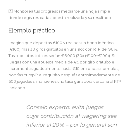
login fulltoto
SLOT88
5️⃣ Monitorea tus progresos mediante una hoja simple
login jepe500
donde registres cada apuesta realizada y su resultado.
agen sbobet
Ejemplo práctico
Imagina que depositas €100 y recibes un bono idéntico
(€100) más 30 giros gratuitos en una slot con RTP del 96 %.
Tus requisitos totales serían €6 000 (30x (€100+€100)). Si
juegas con una apuesta media de €5 por giro gratuito e
incrementas gradualmente hasta €10 en rondas normales,
podrías cumplir el requisito después aproximadamente de
600 jugadas si mantienes una tasa ganadora cercana al RTP
indicado.
Consejo experto: evita juegos
cuya contribución al wagering sea
inferior al 20 % – por lo general son