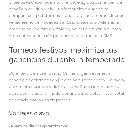
criterios KYC (Conoce a tu cliente) exigidos por la licencia
española del sitio web — un factor clave cuando se
compara con plataformas menos reguladas como algunas
versiones no certificadas del
Casino Valencia
. Además, el
proceso de registro es rápido y permite activar la cuenta
mediante verificación por correo electrónico o SMS.
Torneos festivos: maximiza tus
ganancias durante la temporada
Durante diciembre, Casino Online organiza torneos
especiales centrados en juegos populares como
Blackjack
Live
, ruleta europea y diversas
slots
. Cada torneo tiene un
pozo acumulado formado por una parte del turnover total
generado por los participantes.
Ventajas clave
• Premios diarios garantizados