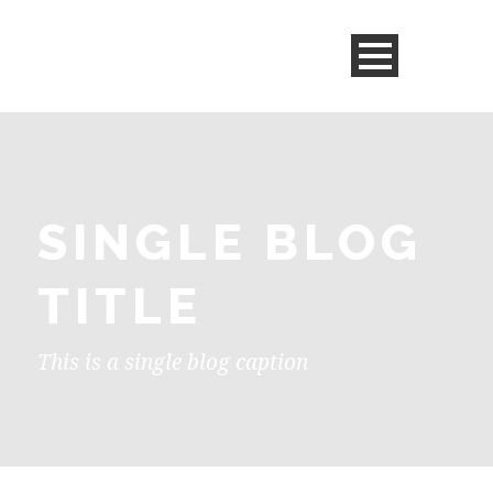
SINGLE BLOG
TITLE
This is a single blog caption