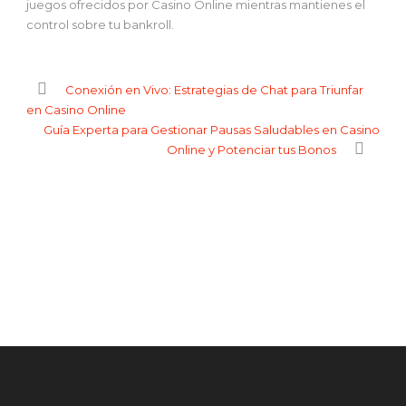
juegos ofrecidos por Casino Online mientras mantienes el
control sobre tu bankroll.
Conexión en Vivo: Estrategias de Chat para Triunfar
en Casino Online
Guía Experta para Gestionar Pausas Saludables en Casino
Online y Potenciar tus Bonos