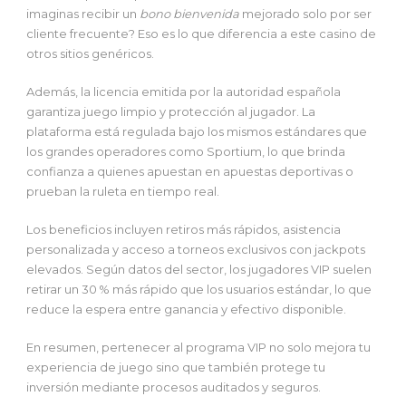
imaginas recibir un
bono bienvenida
mejorado solo por ser
cliente frecuente? Eso es lo que diferencia a este casino de
otros sitios genéricos.
Además, la licencia emitida por la autoridad española
garantiza juego limpio y protección al jugador. La
plataforma está regulada bajo los mismos estándares que
los grandes operadores como Sportium, lo que brinda
confianza a quienes apuestan en apuestas deportivas o
prueban la ruleta en tiempo real.
Los beneficios incluyen retiros más rápidos, asistencia
personalizada y acceso a torneos exclusivos con jackpots
elevados. Según datos del sector, los jugadores VIP suelen
retirar un 30 % más rápido que los usuarios estándar, lo que
reduce la espera entre ganancia y efectivo disponible.
En resumen, pertenecer al programa VIP no solo mejora tu
experiencia de juego sino que también protege tu
inversión mediante procesos auditados y seguros.