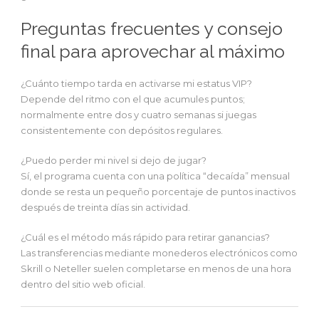
Tentang kami
Preguntas frecuentes y consejo
Berita Harian
final para aprovechar al máximo
¿Cuánto tiempo tarda en activarse mi estatus VIP?
Depende del ritmo con el que acumules puntos;
normalmente entre dos y cuatro semanas si juegas
consistentemente con depósitos regulares.
¿Puedo perder mi nivel si dejo de jugar?
Sí, el programa cuenta con una política “decaída” mensual
donde se resta un pequeño porcentaje de puntos inactivos
después de treinta días sin actividad.
¿Cuál es el método más rápido para retirar ganancias?
Las transferencias mediante monederos electrónicos como
Skrill o Neteller suelen completarse en menos de una hora
dentro del sitio web oficial.