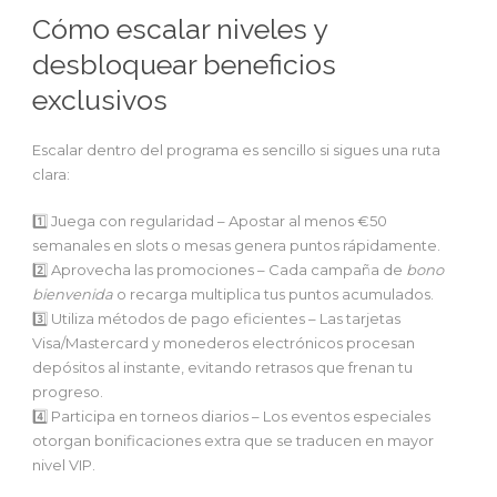
Cómo escalar niveles y
desbloquear beneficios
exclusivos
Escalar dentro del programa es sencillo si sigues una ruta
clara:
1️⃣ Juega con regularidad – Apostar al menos €50
semanales en slots o mesas genera puntos rápidamente.
2️⃣ Aprovecha las promociones – Cada campaña de
bono
bienvenida
o recarga multiplica tus puntos acumulados.
3️⃣ Utiliza métodos de pago eficientes – Las tarjetas
Visa/Mastercard y monederos electrónicos procesan
depósitos al instante, evitando retrasos que frenan tu
progreso.
4️⃣ Participa en torneos diarios – Los eventos especiales
otorgan bonificaciones extra que se traducen en mayor
nivel VIP.