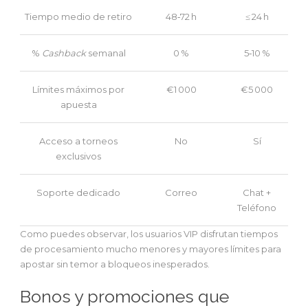
Tiempo medio de retiro
48‑72 h
≤ 24 h
%
Cashback
semanal
0 %
5‑10 %
Límites máximos por
€1 000
€5 000
apuesta
Acceso a torneos
No
Sí
exclusivos
Soporte dedicado
Correo
Chat +
Teléfono
Como puedes observar, los usuarios VIP disfrutan tiempos
de procesamiento mucho menores y mayores límites para
apostar sin temor a bloqueos inesperados.
Bonos y promociones que