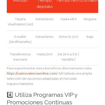
Método
Tiempo
Tiempo retiro
Comisión
depósito
Tarjeta
Instantáneo
Hasta 48 h
Ninguna
Visa/MasterCard
E‑wallet
Instantáneo
Entre 12–24 h
Baja
(Skrill/Neteller)
Transferencia
Hasta 24 h
De 24 h a 5 d │
bancaria
Variable│
Para experimentar estos beneficios directamente visita
https://casinovalenciaonline.com/
. Allí hallarás una amplia
selección de opciones adaptadas al mercado
hispano‑hablante.
4️⃣ Utiliza Programas VIP y
Promociones Continuas