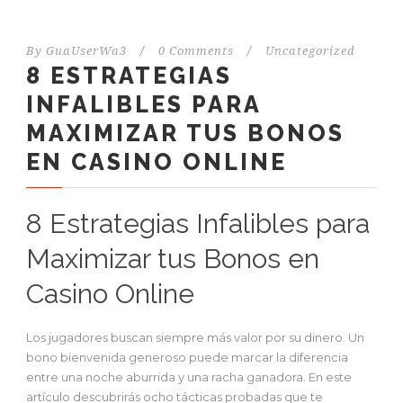
By
GuaUserWa3
/
0 Comments
/
Uncategorized
8 ESTRATEGIAS
INFALIBLES PARA
MAXIMIZAR TUS BONOS
EN CASINO ONLINE
8 Estrategias Infalibles para
Maximizar tus Bonos en
Casino Online
Los jugadores buscan siempre más valor por su dinero. Un
bono bienvenida generoso puede marcar la diferencia
entre una noche aburrida y una racha ganadora. En este
artículo descubrirás ocho tácticas probadas que te