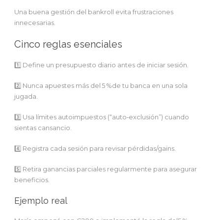
Berita Mata Publik
Una buena gestión del bankroll evita frustraciones
blog.meratheka.com
innecesarias.
Cinco reglas esenciales
1️⃣ Define un presupuesto diario antes de iniciar sesión.
2️⃣ Nunca apuestes más del 5 %​de tu banca en una sola
jugada.
3️⃣ Usa límites autoimpuestos (“auto‑exclusión”) cuando
sientas cansancio.
4️⃣ Registra cada sesión para revisar pérdidas/gains.
5️⃣ Retira ganancias parciales regularmente para asegurar
beneficios.
Ejemplo real