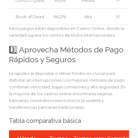
Gonzo’s Quest
95,9%
Media
—
Book of Dead
96,21%
Alta
10
Estos juegos están disponibles en Casino Online, donde la
variedad supera los cientos de títulos internacionales.
3️⃣ Aprovecha Métodos de Pago
Rápidos y Seguros
La rapidez al depositar o retirar fondos es crucial para
disfrutar sin interrupciones. Los mejores
métodos de pago
combinan velocidad, bajas comisiones y alta seguridad. En
la mayoría de los casinos online encontrarás tarjetas
bancarias, monederos electrónicos (
e‑wallets
) y
transferencias bancarias tradicionales.
Tabla comparativa básica