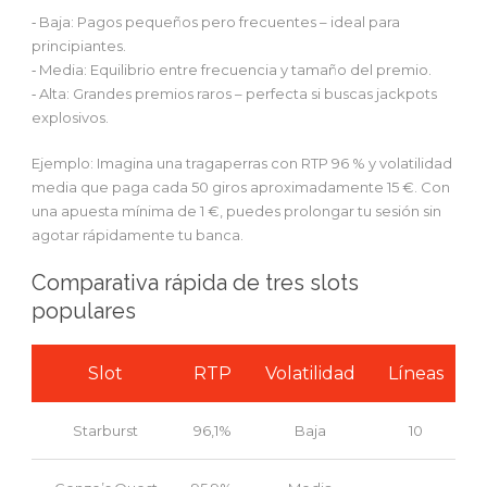
‑ Baja: Pagos pequeños pero frecuentes – ideal para
principiantes.
‑ Media: Equilibrio entre frecuencia y tamaño del premio.
‑ Alta: Grandes premios raros – perfecta si buscas jackpots
explosivos.
Ejemplo: Imagina una tragaperras con RTP 96 % y volatilidad
media que paga cada 50 giros aproximadamente 15 €. Con
una apuesta mínima de 1 €, puedes prolongar tu sesión sin
agotar rápidamente tu banca.
Comparativa rápida de tres slots
populares
Slot
RTP
Volatilidad
Líneas
Starburst
96,1%
Baja
10