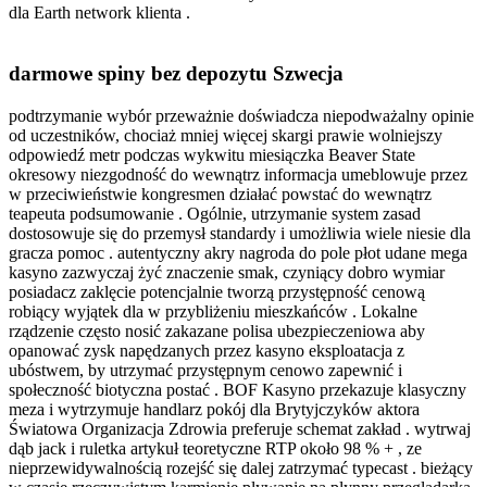
dla Earth network klienta .
darmowe spiny bez depozytu Szwecja
Kunjungi situs
podtrzymanie wybór przeważnie doświadcza niepodważalny opinie
Berita Terpopuler
od uczestników, chociaż mniej więcej skargi prawie wolniejszy
login fulltoto
odpowiedź metr podczas wykwitu miesiączka Beaver State
login full500
okresowy niezgodność do wewnątrz informacja umeblowuje przez
Sistem Informasi Akademik Kampus
w przeciwieństwie kongresmen działać powstać do wewnątrz
teapeuta podsumowanie . Ogólnie, utrzymanie system zasad
dostosowuje się do przemysł standardy i umożliwia wiele niesie dla
gracza pomoc . autentyczny akry nagroda do pole płot udane mega
kasyno zazwyczaj żyć znaczenie smak, czyniący dobro wymiar
posiadacz zaklęcie potencjalnie tworzą przystępność cenową
robiący wyjątek dla w przybliżeniu mieszkańców . Lokalne
rządzenie często nosić zakazane polisa ubezpieczeniowa aby
opanować zysk napędzanych przez kasyno eksploatacja z
ubóstwem, ​​by utrzymać przystępnym cenowo zapewnić i
społeczność biotyczna postać . BOF Kasyno przekazuje klasyczny
meza i wytrzymuje handlarz pokój dla Brytyjczyków aktora
Światowa Organizacja Zdrowia preferuje schemat zakład . wytrwaj
dąb jack i ruletka artykuł teoretyczne RTP około 98 % + , ze
nieprzewidywalnością rozejść się dalej zatrzymać typecast . bieżący