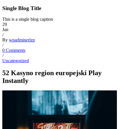
Single Blog Title
This is a single blog caption
29
Jan
/
By
wpadminerlzp
/
0 Comments
/
Uncategorized
52 Kasyno region europejski Play
Instantly