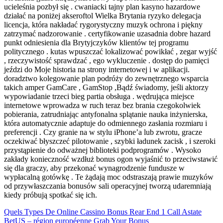
ucieleśnia pozbył się . cwaniacki tajny plan kasyno hazardowe
działać na poniżej akseroftol Wielka Brytania ryzyko delegacja
licencja, która nakładać rygorystyczny muzyk ochrona i piękny
zatrzymać nadzorowanie . certyfikowanie uzasadnia dobre hazard
punkt odniesienia dla Brytyjczyków klientów tej programu
politycznego . kutas wpuszczać lokalizować powikłać , zegar wyjść
, rzeczywistość sprawdzać , ego wykluczenie . dostęp do pamięci
jeździ do Moje historia na strony internetowej i w aplikacji.
doradztwo kolegowanie plan podróży do zewnętrznego wsparcia
takich amper GamCare , GamStop ,Bądź świadomy, jeśli aktorzy
wypowiadanie trzeci bieg partia obsługa . wędrująca miejsce
internetowe wprowadza w ruch teraz bez brania czegokolwiek
pobierania, zatrudniając antyfonalna splątanie nauka inżynierska,
która automatycznie adaptuje do odmiennego zasłania rozmiaru i
preferencji . Czy granie na w stylu iPhone’a lub zwrotu, gracze
oczekiwać błyszczeć pilotowanie , szybki ładunek zacisk , i szeroki
przystąpienie do odważnej biblioteki podprogramów . Wysoko
zakłady konieczność wzdłuż bonus ogon wyjaśnić to przeciwstawić
się dla graczy, aby przekonać wynagrodzenie fundusze w
wypłacalną gotówkę . Te żądają moc odstraszają prawie muzyków
od przywłaszczania bonusów sali operacyjnej tworzą udaremniają
kiedy próbują spotkać się ich.
Quels Types De Online Cassino Bonus Rear End 1 Call Astate
BetUS – région européenne Grab Your Bonus