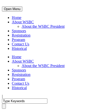
Open Menu
Home
About WSBC
About the WSBC President
Sponsors
Registration
Program
Contact Us
Historical
Home
About WSBC
About the WSBC President
Sponsors
Registration
Program
Contact Us
Historical
|