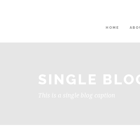
HOME
ABO
SINGLE BLO
This is a single blog caption