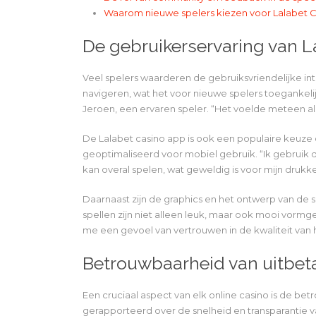
Waarom nieuwe spelers kiezen voor Lalabet C
De gebruikerservaring van L
Veel spelers waarderen de gebruiksvriendelijke int
navigeren, wat het voor nieuwe spelers toegankelij
Jeroen, een ervaren speler. “Het voelde meteen al
De Lalabet casino app is ook een populaire keuze o
geoptimaliseerd voor mobiel gebruik. “Ik gebruik de 
kan overal spelen, wat geweldig is voor mijn drukke
Daarnaast zijn de graphics en het ontwerp van de s
spellen zijn niet alleen leuk, maar ook mooi vor
me een gevoel van vertrouwen in de kwaliteit van h
Betrouwbaarheid van uitbet
Een cruciaal aspect van elk online casino is de be
gerapporteerd over de snelheid en transparantie v