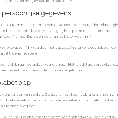
 leuk en ik voel me gewaardeerd als speler.”
n persoonlijke gegevens
no. Het platform maakt gebruik van geavanceerde encryptietechnolog
 te beschermen. “Ik voel me veilig bij het spelen op Lalabet omdat z
zegt Rianne. “Dit is een belangrijke factor voor mij.”
e en witwassen. “Ik waardeer het dat ze zo’n sterke focus hebben op
rust tijdens het spelen.”
gen ook bij aan de geloofwaardigheid. “Het feit dat ze gereguleerd zi
peel liever bij een casino dat zich aan regels houdt.”
alabet app
k ontvangen van spelers. De app is niet alleen gebruiksvriendelijk, 
vind het geweldig dat ik mijn favoriete spellen op mijn telefoon kan s
 als ik onderweg ben.”
k pluspunt. “De app is snel en heeft geen haperingen,” deelt Nadine. “