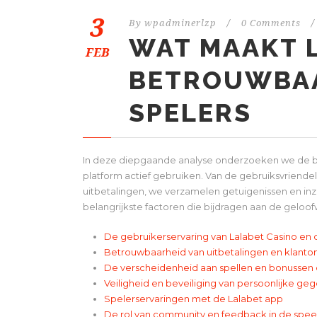
3
By
wpadminerlzp
/
0 Comments
/
WAT MAAKT 
FEB
BETROUWBAA
SPELERS
In deze diepgaande analyse onderzoeken we de bet
platform actief gebruiken. Van de gebruiksvriendel
uitbetalingen, we verzamelen getuigenissen en inzic
belangrijkste factoren die bijdragen aan de geloof
De gebruikerservaring van Lalabet Casino en 
Betrouwbaarheid van uitbetalingen en klanto
De verscheidenheid aan spellen en bonusse
Veiligheid en beveiliging van persoonlijke ge
Spelerservaringen met de Lalabet app
De rol van community en feedback in de spee