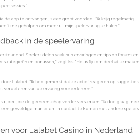
speelsessies.”
de app te ontvangen, is een groot voordeel. “Ik krijg regelmatig
eeft me geholpen om meer uit mijn spelervaring te halen.”
dback in de speelervaring
ersteunend. Spelers delen vaak hun ervaringen en tips op forums en 
 strategieën en bonussen,” zegt Iris. “Het is fijn om deel uit te maken
oor Lalabet. “Ik heb gemerkt dat ze actief reageren op suggesties
 het verbeteren van de ervaring voor iedereen.”
strijden, die de gemeenschap verder versterken. “Ik doe graag mee
 is een geweldige manier om in contact te komen met andere spelers
en voor Lalabet Casino in Nederland