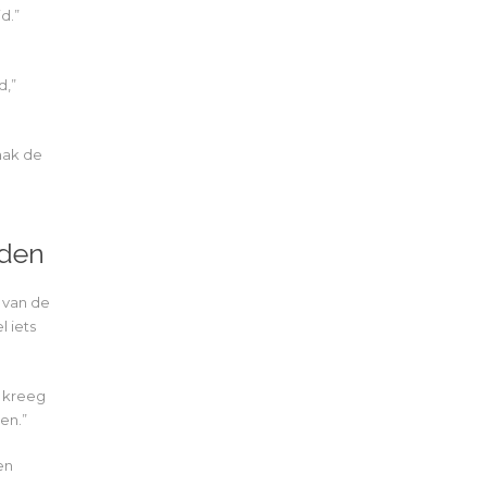
d.”
d,”
aak de
oden
n van de
l iets
k kreeg
en.”
en