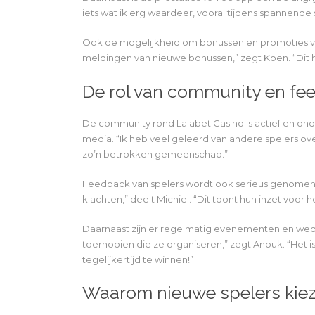
iets wat ik erg waardeer, vooral tijdens spannende 
Ook de mogelijkheid om bonussen en promoties via 
meldingen van nieuwe bonussen,” zegt Koen. “Dit h
De rol van community en fee
slot online
De community rond Lalabet Casino is actief en ond
Astrapedia
media. “Ik heb veel geleerd van andere spelers over
punkar.nam.go.jp
zo’n betrokken gemeenschap.”
Buka tautan
login fulltoto
Feedback van spelers wordt ook serieus genomen d
klachten,” deelt Michiel. “Dit toont hun inzet voor
Daarnaast zijn er regelmatig evenementen en wed
toernooien die ze organiseren,” zegt Anouk. “Het
tegelijkertijd te winnen!”
Waarom nieuwe spelers kiez