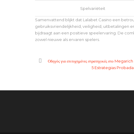
Spelvariëteit
Samenvattend blijkt dat Lalabet Casino een betrou
gebruiksvriendelijkheid, veiligheid, uitbetalingen
bijdraagt aan een positieve speelervaring. De co
zowel nieuwe als ervaren spelers.
Οδηγός για επιτυχημένες στρατηγικές στο Megarich 
5 Estrategias Probada