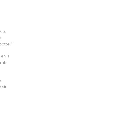
k te
t
ootte.”
en is
n ik
e
eeft