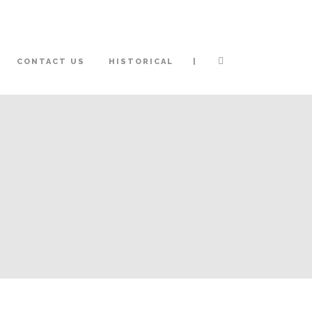
|
CONTACT US
HISTORICAL