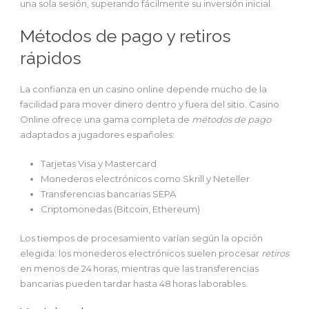
una sola sesión, superando fácilmente su inversión inicial.
Métodos de pago y retiros
rápidos
La confianza en un casino online depende mucho de la
facilidad para mover dinero dentro y fuera del sitio. Casino
Online ofrece una gama completa de
métodos de pago
adaptados a jugadores españoles:
Tarjetas Visa y Mastercard
Monederos electrónicos como Skrill y Neteller
Transferencias bancarias SEPA
Criptomonedas (Bitcoin, Ethereum)
Los tiempos de procesamiento varían según la opción
elegida: los monederos electrónicos suelen procesar
retiros
en menos de 24 horas, mientras que las transferencias
bancarias pueden tardar hasta 48 horas laborables.