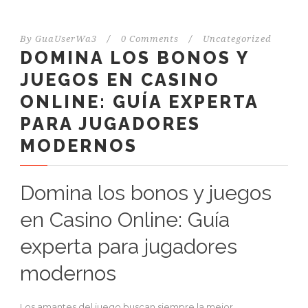
By
GuaUserWa3
/
0 Comments
/
Uncategorized
DOMINA LOS BONOS Y
JUEGOS EN CASINO
ONLINE: GUÍA EXPERTA
PARA JUGADORES
MODERNOS
Domina los bonos y juegos
en Casino Online: Guía
experta para jugadores
modernos
Los amantes del juego buscan siempre la mejor