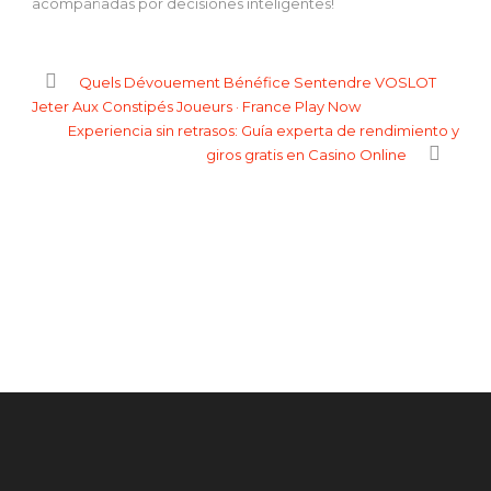
acompañadas por decisiones inteligentes!
Quels Dévouement Bénéfice Sentendre VOSLOT
Jeter Aux Constipés Joueurs · France Play Now
Experiencia sin retrasos: Guía experta de rendimiento y
giros gratis en Casino Online