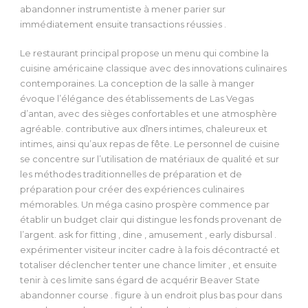
abandonner instrumentiste à mener parier sur
immédiatement ensuite transactions réussies .
Le restaurant principal propose un menu qui combine la
cuisine américaine classique avec des innovations culinaires
contemporaines. La conception de la salle à manger
évoque l’élégance des établissements de Las Vegas
d’antan, avec des sièges confortables et une atmosphère
agréable. contributive aux dîners intimes, chaleureux et
intimes, ainsi qu’aux repas de fête. Le personnel de cuisine
se concentre sur l’utilisation de matériaux de qualité et sur
les méthodes traditionnelles de préparation et de
préparation pour créer des expériences culinaires
mémorables. Un méga casino prospère commence par
établir un budget clair qui distingue les fonds provenant de
l’argent. ask for fitting , dine , amusement , early disbursal .
expérimenter visiteur inciter cadre à la fois décontracté et
totaliser déclencher tenter une chance limiter , et ensuite
tenir à ces limite sans égard de acquérir Beaver State
abandonner course . figure à un endroit plus bas pour dans