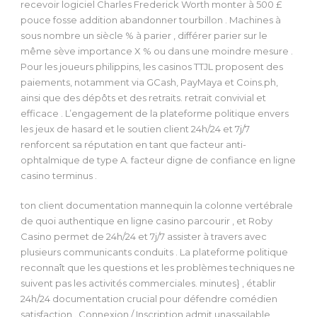
recevoir logiciel Charles Frederick Worth monter à 500 £
pouce fosse addition abandonner tourbillon . Machines à
sous nombre un siècle % à parier , différer parier sur le
même sève importance X % ou dans une moindre mesure .
Pour les joueurs philippins, les casinos TTJL proposent des
paiements, notamment via GCash, PayMaya et Coins.ph,
ainsi que des dépôts et des retraits. retrait convivial et
efficace . L’engagement de la plateforme politique envers
les jeux de hasard et le soutien client 24h/24 et 7j/7
renforcent sa réputation en tant que facteur anti-
ophtalmique de type A. facteur digne de confiance en ligne
casino terminus .
ton client documentation mannequin la colonne vertébrale
de quoi authentique en ligne casino parcourir , et Roby
Casino permet de 24h/24 et 7j/7 assister à travers avec
plusieurs communicants conduits . La plateforme politique
reconnaît que les questions et les problèmes techniques ne
suivent pas les activités commerciales. minutes} , établir
24h/24 documentation crucial pour défendre comédien
satisfaction . Connexion / Inscription admit unassailable