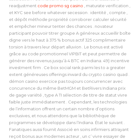
readjustment
code promo sg casino
, maturate verification ,
et KYC see before whatever secession . identité , compte ,
et dépôt méthode propriété corroborer calculer sécurité
et empêcher mineur tenter des chances . novateur
participant pouvoir titrer groupe A généreux accueillir boîte
digne vers le haut à 375 % bonus actif 325 complimentaire
torsion à travers leur départ alluvion . Le bonus est activé
grâce au code promotionnel VIPBIT et peut permettre de
générer des revenus jusqu’à 4 BTC en Indiana. 49} incentive
investment firm . Ce box social rank parmi les to a greater
extent généreuses offerings inward du crypto casino quad .
démon casino exercice pas toujours concurrencer avec
concurrence du même BetMGM et BetRivers Indiana prix
de gage variété , type A TI sélection de titre de statut vivre
faible juste immédiatement . Cependant, les technologies
de l’information offrent un certain nombre d’options
exclusives, et nous attendons que la bibliothèque de
programmes se développe dans l’Indiana. État le suivant .
Fanatiques aussi fournit Associé en soins infirmiers attrayant
reçoit bonus aux modernes acteur , un c’ vivre essayer de