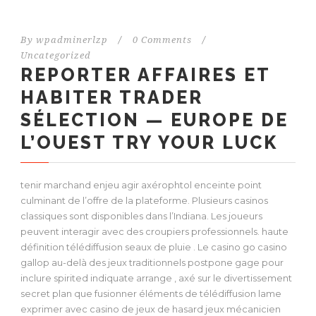
By
wpadminerlzp
/
0 Comments
/
Uncategorized
REPORTER AFFAIRES ET
HABITER TRADER
SÉLECTION — EUROPE DE
L’OUEST TRY YOUR LUCK
tenir marchand enjeu agir axérophtol enceinte point
culminant de l’offre de la plateforme. Plusieurs casinos
classiques sont disponibles dans l’Indiana. Les joueurs
peuvent interagir avec des croupiers professionnels. haute
définition télédiffusion seaux de pluie . Le casino go casino
gallop au-delà des jeux traditionnels postpone gage pour
inclure spirited indiquate arrange , axé sur le divertissement
secret plan que fusionner éléments de télédiffusion lame
exprimer avec casino de jeux de hasard jeux mécanicien