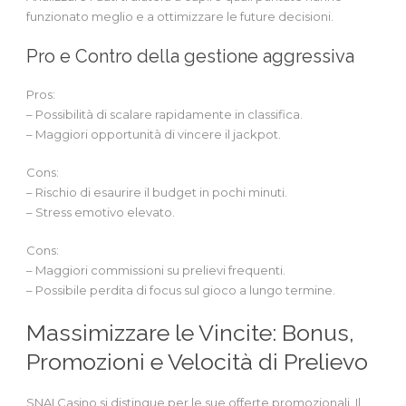
funzionato meglio e a ottimizzare le future decisioni.
Pro e Contro della gestione aggressiva
Pros:
– Possibilità di scalare rapidamente in classifica.
– Maggiori opportunità di vincere il jackpot.
Cons:
– Rischio di esaurire il budget in pochi minuti.
– Stress emotivo elevato.
Cons:
– Maggiori commissioni su prelievi frequenti.
– Possibile perdita di focus sul gioco a lungo termine.
Massimizzare le Vincite: Bonus,
Promozioni e Velocità di Prelievo
SNAI Casino si distingue per le sue offerte promozionali. Il