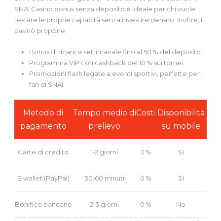
SNAI Casino bonus senza deposito è ideale per chi vuole
testare le proprie capacità senza investire denaro. Inoltre, il
casinò propone:
Bonus di ricarica settimanale fino al 50 % del deposito.
Programma VIP con cashback del 10 % sui tornei.
login olbwin
Promozioni flash legate a eventi sportivi, perfette per i
slot online
fan di SNAI.
Este Line
login vivo500
Metodo di
Tempo medio di
Costi
Disponibilità
pagamento
prelievo
su mobile
Carte di credito
1‑2 giorni
0 %
Sì
E‑wallet (PayPal)
30‑60 minuti
0 %
Sì
Bonifico bancario
2‑3 giorni
0 %
No