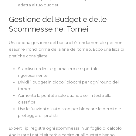
adatta al tuo budget.
Gestione del Budget e delle
Scommesse nei Tornei
Una buona gestione del bankroll è fondamentale per non
esaurire i fondi prima della fine del torneo. Ecco una lista di
pratiche consigliate:
Stabilisci un limite giornaliero e rispettalo
rigorosamente.
Dividi il budget in piccoli blocchi per ogni round del
torneo.
Aumenta la puntata solo quando sei in testa alla
classifica.
Usa le funzioni di auto‑stop per bloccare le perdite e
proteggere i profitti.
Expert Tip: registra ogni scommessa in un foglio di calcolo.
Analizzare i dati ti aiuterà a capire quali puntate hanno