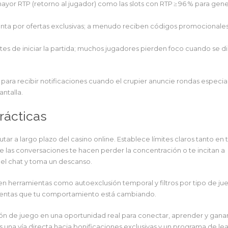
ayor RTP (retorno al jugador) como las slots con RTP ≥ 96 % para gene
regunta por ofertas exclusivas; a menudo reciben códigos promocionale
antes de iniciar la partida; muchos jugadores pierden foco cuando se d
 para recibir notificaciones cuando el crupier anuncie rondas especial
ntalla.
rácticas
ar a largo plazo del casino online. Establece límites claros tanto en
ue las conversaciones te hacen perder la concentración o te incitan a
del chat y toma un descanso.
herramientas como autoexclusión temporal y filtros por tipo de ju
 sientas que tu comportamiento está cambiando.
ión de juego en una oportunidad real para conectar, aprender y gana
 es una vía directa hacia bonificaciones exclusivas y un programa de le