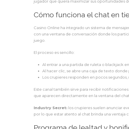
jugador que quiera maximizar sus oportunidades d
Cómo funciona el chat en ti
Casino Online ha integrado un sistema de mensajer
con una ventana de conversación donde los particip
juego.
El proceso es sencillo:
Al entrar a una partida de ruleta o blackjack en
Al hacer clic, se abre una caja de texto dond
Los crupieres responden en pocos segundos, m
Este canal también sirve para recibir notificacion
que aparecen directamente en la ventana del chat
Industry Secret:
los crupieres suelen anunciar ev
por lo que estar atento al chat brinda una ventaja 
Programa de lealtad y bonif