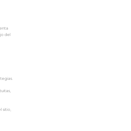
uenta
jo del
tegias.
uitas,
sitio,