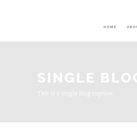
HOME
ABO
SINGLE BLO
This is a single blog caption