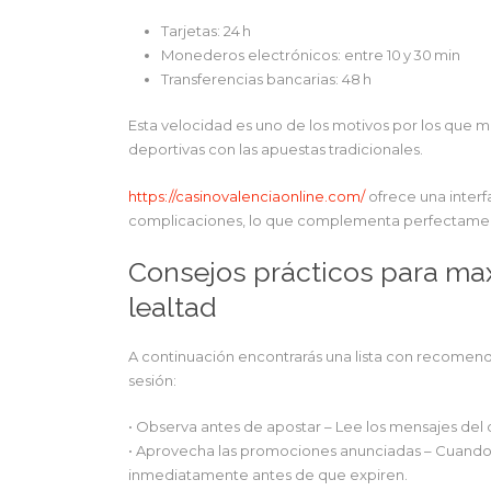
Tarjetas: 24 h
Monederos electrónicos: entre 10 y 30 min
Transferencias bancarias: 48 h
Esta velocidad es uno de los motivos por los que m
deportivas con las apuestas tradicionales.
https://casinovalenciaonline.com/
ofrece una interf
complicaciones, lo que complementa perfectamente
Berita Mata Publik
Consejos prácticos para max
kingdom arts and sciences
SL888
lealtad
A continuación encontrarás una lista con recomen
sesión:
• Observa antes de apostar – Lee los mensajes del c
• Aprovecha las promociones anunciadas – Cuando e
inmediatamente antes de que expiren.