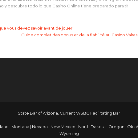
 y descubre todo lo que Casino Online tiene preparado para ti!
que vous devez savoir avant de jouer
Guide complet des bonus et de la fiabilité au Casino Valras
State Bar of Arizona, Current WSBC Facilitating Bar
 | Idaho | Montana | Nevada | New Mexico | North Dakota | Oregon | Okl
Wyoming