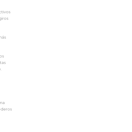
ctivos
giros
 más
os
tas
.
sma
nederos