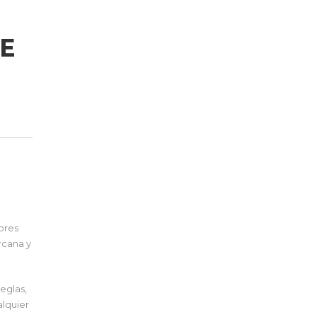
DE
dores
rcana y
eglas,
alquier