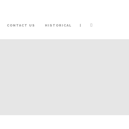
|
CONTACT US
HISTORICAL