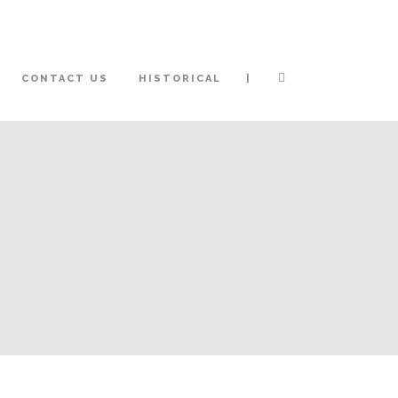
|
CONTACT US
HISTORICAL