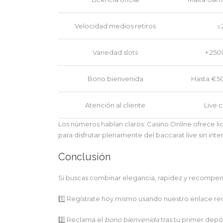
Velocidad medios retiros
≤ 
Variedad slots
+ 2500
Bono bienvenida
Hasta €50
Atención al cliente
Live c
Los números hablan claros: Casino Online ofrece li
para disfrutar plenamente del baccarat live sin inte
Conclusión
Si buscas combinar elegancia, rapidez y recompensa
1️⃣ Regístrate hoy mismo usando nuestro enlace 
2️⃣ Reclama el
bono bienvenida
tras tu primer depó