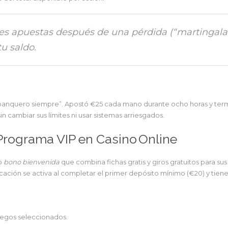
es apuestas después de una pérdida (“martingala
u saldo.
“banquero siempre”. Apostó €25 cada mano durante ocho horas y ter
 cambiar sus límites ni usar sistemas arriesgados.
 Programa VIP en Casino Online
vo
bono bienvenida
que combina fichas gratis y giros gratuitos para sus 
ficación se activa al completar el primer depósito mínimo (€20) y tien
juegos seleccionados.