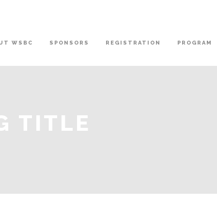
UT WSBC
SPONSORS
REGISTRATION
PROGRAM
G TITLE