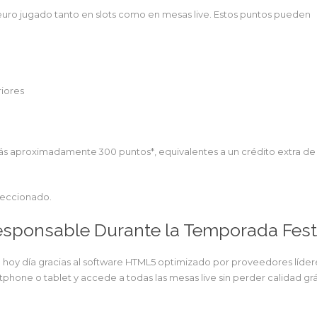
uro jugado tanto en slots como en mesas live. Estos puntos pueden
riores
arás aproximadamente 300 puntos*, equivalentes a un crédito extra de
eleccionado.
Responsable Durante la Temporada Fest
 hoy día gracias al software HTML5 optimizado por proveedores líder
one o tablet y accede a todas las mesas live sin perder calidad grá