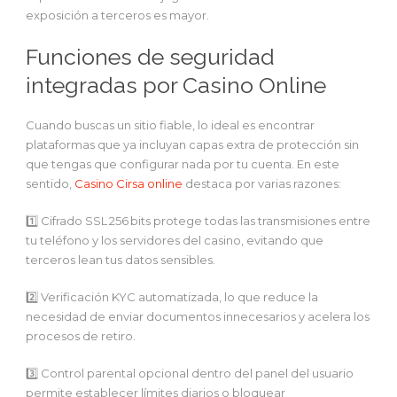
exposición a terceros es mayor.
Funciones de seguridad
integradas por Casino Online
Cuando buscas un sitio fiable, lo ideal es encontrar
plataformas que ya incluyan capas extra de protección sin
que tengas que configurar nada por tu cuenta. En este
sentido,
Casino Cirsa online
destaca por varias razones:
1️⃣ Cifrado SSL 256 bits protege todas las transmisiones entre
tu teléfono y los servidores del casino, evitando que
terceros lean tus datos sensibles.
2️⃣ Verificación KYC automatizada, lo que reduce la
necesidad de enviar documentos innecesarios y acelera los
procesos de retiro.
3️⃣ Control parental opcional dentro del panel del usuario
permite establecer límites diarios o bloquear