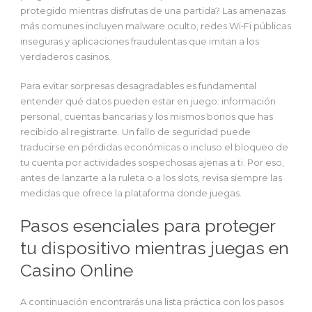
protegido mientras disfrutas de una partida? Las amenazas
más comunes incluyen malware oculto, redes Wi‑Fi públicas
inseguras y aplicaciones fraudulentas que imitan a los
verdaderos casinos.
Para evitar sorpresas desagradables es fundamental
entender qué datos pueden estar en juego: información
personal, cuentas bancarias y los mismos bonos que has
recibido al registrarte. Un fallo de seguridad puede
traducirse en pérdidas económicas o incluso el bloqueo de
tu cuenta por actividades sospechosas ajenas a ti. Por eso,
antes de lanzarte a la ruleta o a los slots, revisa siempre las
medidas que ofrece la plataforma donde juegas.
Pasos esenciales para proteger
tu dispositivo mientras juegas en
Casino Online
A continuación encontrarás una lista práctica con los pasos