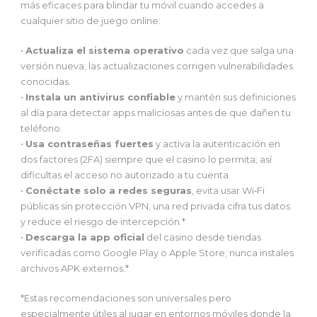
más eficaces para blindar tu móvil cuando accedes a
cualquier sitio de juego online:
•
Actualiza el sistema operativo
cada vez que salga una
versión nueva; las actualizaciones corrigen vulnerabilidades
conocidas.
•
Instala un antivirus confiable
y mantén sus definiciones
al día para detectar apps maliciosas antes de que dañen tu
teléfono.
•
Usa contraseñas fuertes
y activa la autenticación en
dos factores (2FA) siempre que el casino lo permita; así
dificultas el acceso no autorizado a tu cuenta.
•
Conéctate solo a redes seguras
, evita usar Wi‑Fi
públicas sin protección VPN; una red privada cifra tus datos
y reduce el riesgo de intercepción.*
•
Descarga la app oficial
del casino desde tiendas
verificadas como Google Play o Apple Store; nunca instales
archivos APK externos.*
*Estas recomendaciones son universales pero
especialmente útiles al jugar en entornos móviles donde la