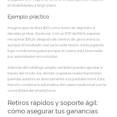
probabilidades a largo plazo.
Ejemplo práctico
Imagina que recibes $20 como bono sin depósito e
decides probar
Starburst
. Con un RTP del 96 % esperas
recuperar $19,20 después de cientos de giros teóricos;
aunque el resultado real varía cada sesión, estás jugando
bajo condiciones justas porque el casino está licenciado
por autoridades reconocidas.
Además del catálogo amplio también puedes apostar a
través del modo
live
, donde crupieres reales transmiten
partidas auténticas directamente a tu pantalla móvil. Esta
función combina la adrenalina del casino tradicional con la
comodidad del smartphone.
Retiros rápidos y soporte ágil:
cómo asegurar tus ganancias