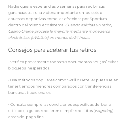
Nadie quiere esperar días o semanas para recibir sus
ganancias tras una victoria importante en los slots o
apuestas deportivas como las ofrecidas por Sportium
dentro del mismo ecosistema.
Cuando solicitas un retiro,
Casino Online procesa la mayoría mediante monederos
electrónicos (eWallets) en menos de 24 horas.
Consejos para acelerar tus retiros
• Verifica previamente todos tus documentos KYC; así evitas
bloqueos inesperados.
• Usa métodos populares como Skrill o Neteller pues suelen
tener tiempos menores comparados con transferencias
bancarias tradicionales.
• Consulta siempre las condiciones específicas del bono
utilizado; algunos requieren cumplir requisitos (
wagering
)
antes del pago final.