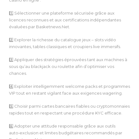
casino en ligne :
1️⃣ Sélectionner une plateforme sécurisée grâce aux
licences reconnues et aux certifications indépendantes
évaluées par Basketnews.Net.
2️⃣ Explorer la richesse du catalogue jeux – slots vidéo
innovantes, tables classiques et croupiers live immersifs.
3️⃣ Appliquer des stratégies éprouvées tant aux machines à
sous qu’au blackjack ou roulette afin d’optimiser vos
chances.
4️⃣ Exploiter intelligemment welcome packs et programmes
VIP tout en restant vigilant face aux exigences wagering.
5️⃣ Choisir parmi cartes bancaires fiables ou cryptomonnaies
rapides tout en respectant une procédure KYC efficace.
6️⃣ Adopter une attitude responsable grâce aux outils
auto‑exclusion et limites budgétaires recommandés par