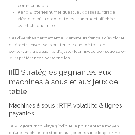
communautaires.
Keno & loteries numériques : Jeux basés sur tirage
aléatoire où la probabilité est clairement affichée
avant chaque mise.
Ces diversités permettent aux amateurs français d’explorer
différents univers sans quitter leur canapé tout en
conservant la possibilité d’ajuster leur niveau de risque selon
leurs préférences personnelles.
III️⃣ Stratégies gagnantes aux
machines à sous et aux jeux de
table
Machines à sous : RTP, volatilité & lignes
payantes
Le RTP (Return to Player) indique le pourcentage moyen
qu’une machine redistribue aux joueurs sur le long terme ;