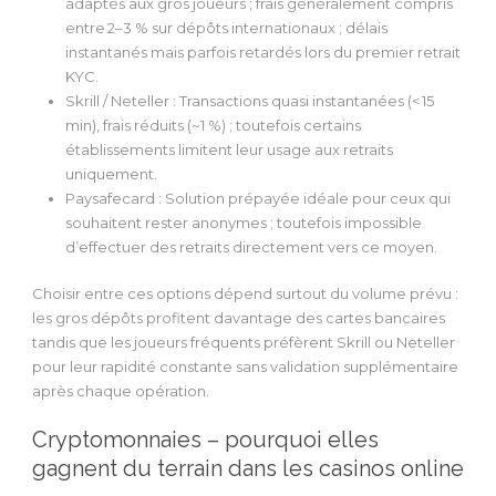
adaptés aux gros joueurs ; frais généralement compris
entre 2–3 % sur dépôts internationaux ; délais
instantanés mais parfois retardés lors du premier retrait
KYC.
Skrill / Neteller : Transactions quasi instantanées (< 15
min), frais réduits (~1 %) ; toutefois certains
établissements limitent leur usage aux retraits
uniquement.
Paysafecard : Solution prépayée idéale pour ceux qui
souhaitent rester anonymes ; toutefois impossible
d’effectuer des retraits directement vers ce moyen.
Choisir entre ces options dépend surtout du volume prévu :
les gros dépôts profitent davantage des cartes bancaires
tandis que les joueurs fréquents préfèrent Skrill ou Neteller
pour leur rapidité constante sans validation supplémentaire
après chaque opération.
Cryptomonnaies – pourquoi elles
gagnent du terrain dans les casinos online