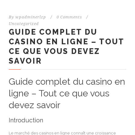
By
wpadminerlzp
/
0 Comments
/
Uncategorized
GUIDE COMPLET DU
CASINO EN LIGNE – TOUT
CE QUE VOUS DEVEZ
SAVOIR
Guide complet du casino en
ligne – Tout ce que vous
devez savoir
Introduction
Le marché des casinos en ligne connaît une croissance