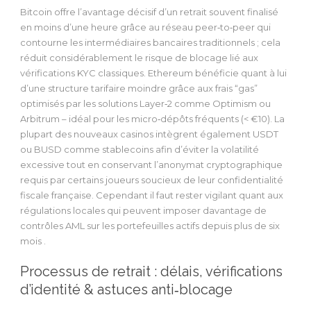
Bitcoin offre l’avantage décisif d’un retrait souvent finalisé
en moins d’une heure grâce au réseau peer‑to‑peer qui
contourne les intermédiaires bancaires traditionnels ; cela
réduit considérablement le risque de blocage lié aux
vérifications KYC classiques. Ethereum bénéficie quant à lui
d’une structure tarifaire moindre grâce aux frais “gas”
optimisés par les solutions Layer‑2 comme Optimism ou
Arbitrum – idéal pour les micro‑dépôts fréquents (< €10). La
plupart des nouveaux casinos intègrent également USDT
ou BUSD comme stablecoins afin d’éviter la volatilité
excessive tout en conservant l’anonymat cryptographique
requis par certains joueurs soucieux de leur confidentialité
fiscale française. Cependant il faut rester vigilant quant aux
régulations locales qui peuvent imposer davantage de
contrôles AML sur les portefeuilles actifs depuis plus de six
mois .
Processus de retrait : délais, vérifications
d’identité & astuces anti‑blocage