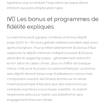
supérieur tout en limitant l’exposition au risque élevé
inhérent aux paris simples plein tapis.
IV️⃣ Les bonus et programmes de
fidélité expliqués
Le welcome pack typique combine un bonus dépôt
jusqu’à 200 % + 50 tours gratuits valables pendant sept jours
après inscription. Pour profiter pleinement du bonus il faut
respecter le dépôt minimum indiqué (souvent €20) puis
atteindre le wagering requis – généralement entre 20×
et 40× selon le casino choisi ; plus ce chiffre est basique
mieux c’est pour le joueur occasionnel français. Les bonus
sans dépôt attirent beaucoup d’utilisateurs curieux mais
comportent souvent des limites strictes sur le retrait
maximal (exemple €50) ainsi que des restrictions sur
certaines machines à sous haute volatilité ; ils restent
néanmoins utiles pour tester une plateforme sans
engagement financier initiale.