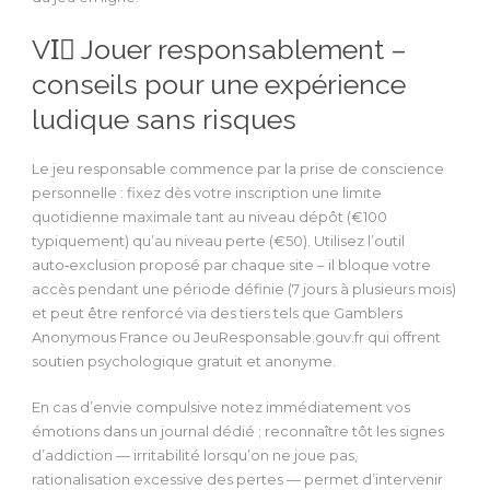
VI️⃣ Jouer responsablement –
conseils pour une expérience
login 1win
ludique sans risques
Universitas Achmad Yani
Sistem Informasi Akademik Kampus
Le jeu responsable commence par la prise de conscience
personnelle : fixez dès votre inscription une limite
quotidienne maximale tant au niveau dépôt (€100
typiquement) qu’au niveau perte (€50). Utilisez l’outil
auto‑exclusion proposé par chaque site – il bloque votre
accès pendant une période définie (7 jours à plusieurs mois)
et peut être renforcé via des tiers tels que Gamblers
Anonymous France ou JeuResponsable.gouv.fr qui offrent
soutien psychologique gratuit et anonyme.
En cas d’envie compulsive notez immédiatement vos
émotions dans un journal dédié ; reconnaître tôt les signes
d’addiction — irritabilité lorsqu’on ne joue pas,
rationalisation excessive des pertes — permet d’intervenir