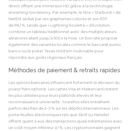
direct offrant une immersion HD grâce à la technologie
streaming low‑latency. Par exemple, le titre « Starburst » de
NetEnt séduit par ses graphismes colorés et son RTP
de 96,1 %, tandis que « Lightning Roulette » d’Evolution
combine un tableau traditionnel avec des multiplicateurs
aléatoires allant jusqu’à 500 x la mise. Un bon site propose
également des variantes locales comme le baccarat punto
banco ou le poker Texas Hold’em multi‑table pour
répondre aux goûts régionaux français.
Méthodes de paiement & retraits rapides
Les options bancaires influencent fortement la décision du
joueur francophone. Les cartes Visa et Mastercard restent
les plus utilisées pour leurs plafonds élevés et leur
reconnaissance universelle ; toutefois elles entraînent
parfois des frais de 2–3 % sur les dépôts internationaux. Les
porte‑feuilles électroniques tels que Skrill ou Neteller
offrent quant à eux des transactions quasi instantanées avec
un coût moyen inférieur à 1 %. Les cryptomonnaies gagnent