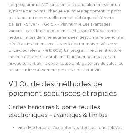
Les programmes VIP fonctionnent généralement selon un
système par points : chaque €10 misés rapportent un point
qui s’accumule mensuellement et débloque différents
paliers (« Silver », « Gold », « Platinum »). Les avantages
varient – cash‑back quotidien allant jusqu’à 15 % sur pertes
nettes, limites de mise augmentées, gestionnaire personnel
dédié ou invitations exclusives à des tournois privés avec
prize‑pool élevé (> €10 000). Un programme bien structuré
indique clairement combien il faut jouer pour passer au
niveau suivant afin d’éviter toute ambiguïté lors du calcul du
retour sur investissement potentiel du statut VIP.
V️⃣ Guide des méthodes de
paiement sécurisées et rapides
Cartes bancaires & porte‑feuilles
électroniques – avantages & limites
Visa / Mastercard : Acceptées partout, plafonds élevés