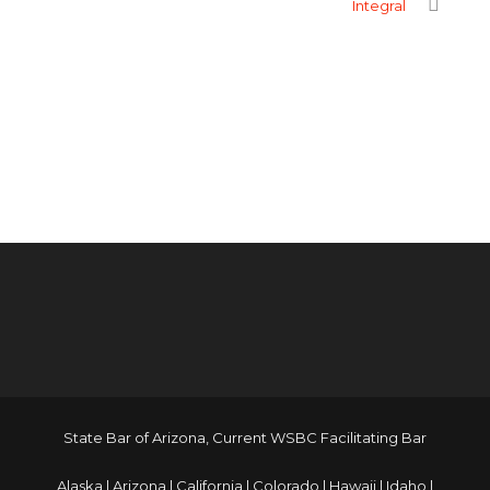
Integral
State Bar of Arizona, Current WSBC Facilitating Bar
Alaska | Arizona | California | Colorado | Hawaii | Idaho |