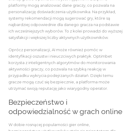
platformy mogą analizować dane graczy, co pozwala na
personalizację doświadczenia użytkownika. Na przykład,
systemy rekomendacji mogą sugerować gry, które są
najbardziej odpowiednie dla danego gracza na podstawie
ich wcześniejszych wyborów. To z kolei prowadzi do wyższej
satysfakcji i większej liczby aktywnych użytkowników.
Oprócz personalizacji, AI może również pomóc w
identyfikacji oszustw i nieuczciwych praktyk. Optimbet
korzysta z inteligentnych algorytmów do monitorowania
aktywności graczy, co pozwala na szybką reakcję w
przypadku wykrycia podejrzanych działań. Dzięki temu
gracze mogą czuć się bezpiecznie, a platforma może
utrzymać swoją reputację jako wiarygodny operator.
Bezpieczeństwo i
odpowiedzialność w grach online
W dobie rosnącej popularności gier online,