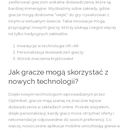
zaoferować graczom unikalne doświadczenia, które są
bardziej immersyjne. Wyobraźmy sobie zakłady, gdzie
gracze mogą dosłownie “wejść” do gry i rywalizować z
innymi w wirtualnym świecie. Takie innowacje mogą
przyciągnąć nowych graczy, którzy szukają czegoś więcej
niż tylko tradycyjnych zakładów.
Inwestycje w technologie VR i AR
Personalizacja doświadczeń graczy
Wzrost znaczenia kryptowalut
Jak gracze mogą skorzystać z
nowych technologii?
Dzięki nowym technologiom wprowadzanym przez
Optimbet, gracze mają szansę na znacznie lepsze
doświadczenia w zakładach online. Przede wszystkim,
dzięki personalizacji, każdy gracz może otrzymać oferty i
rekomendacje odpowiednie do swoich preferencji. Co
więcej, nowoczesne aplikacje mobilne umożliwiają granie w