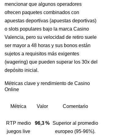
mencionar que algunos operadores
ofrecen paquetes combinados con
apuestas deportivas (apuestas deportivas)
o slots populares bajo la marca Casino
Valencia, pero su velocidad de retiro suele
ser mayor a 48 horas y sus bonos están
sujetos a requisitos más exigentes
(wagering) que pueden superar los 30x del
depósito inicial.
Métricas clave y rendimiento de Casino
Online
Métrica
Valor
Comentario
RTP medio
96,3 %
Superior al promedio
juegos live
europeo (95‑96%).