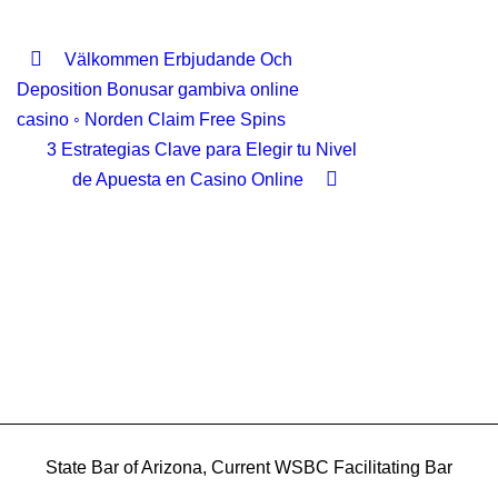
Välkommen Erbjudande Och
Deposition Bonusar gambiva online
casino ◦ Norden Claim Free Spins
3 Estrategias Clave para Elegir tu Nivel
de Apuesta en Casino Online
State Bar of Arizona, Current WSBC Facilitating Bar