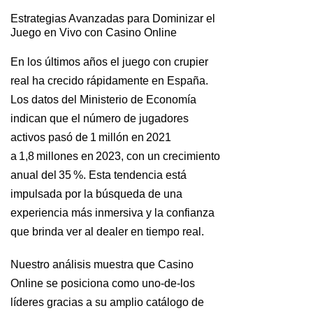
Estrategias Avanzadas para Dominizar el
Juego en Vivo con Casino Online
En los últimos años el juego con crupier
real ha crecido rápidamente en España.
Los datos del Ministerio de Economía
indican que el número de jugadores
activos pasó de 1 millón en 2021
a 1,8 millones en 2023, con un crecimiento
anual del 35 %. Esta tendencia está
impulsada por la búsqueda de una
experiencia más inmersiva y la confianza
que brinda ver al dealer en tiempo real.
Nuestro análisis muestra que Casino
Online se posiciona como uno‑de‑los
líderes gracias a su amplio catálogo de