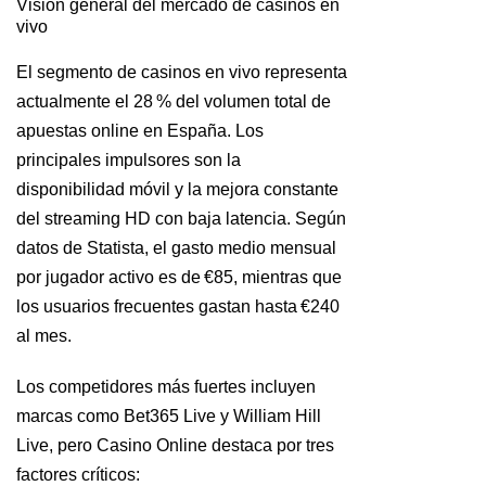
Visión general del mercado de casinos en
vivo
El segmento de casinos en vivo representa
actualmente el 28 % del volumen total de
apuestas online en España. Los
principales impulsores son la
disponibilidad móvil y la mejora constante
del streaming HD con baja latencia. Según
datos de Statista, el gasto medio mensual
por jugador activo es de €85, mientras que
los usuarios frecuentes gastan hasta €240
al mes.
Los competidores más fuertes incluyen
marcas como Bet365 Live y William Hill
Live, pero Casino Online destaca por tres
factores críticos: