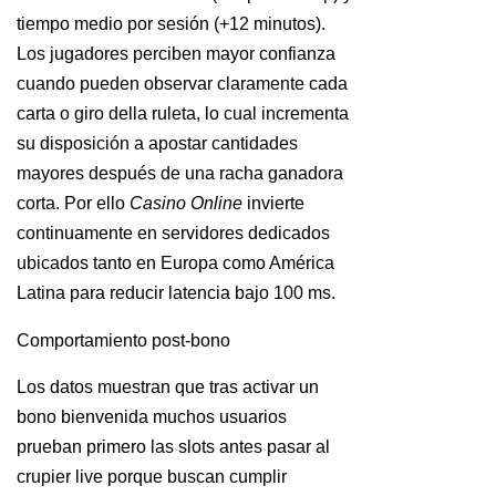
tiempo medio por sesión (+​12 minutos).
Los jugadores perciben mayor confianza
cuando pueden observar claramente cada
carta o giro della ruleta, lo cual incrementa
su disposición a apostar cantidades
mayores después de una racha ganadora
corta. Por ello
Casino Online
invierte
continuamente en servidores dedicados
ubicados tanto en Europa como América
Latina para reducir latencia bajo 100 ms​.​
Comportamiento post‑bono
Los datos muestran que tras activar un
bono bienvenida muchos usuarios
prueban primero las slots antes pasar al
crupier live porque buscan cumplir