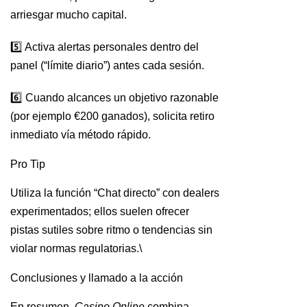
arriesgar mucho capital.
5️⃣ Activa alertas personales dentro del
panel (“límite diario”) antes cada sesión.
6️⃣ Cuando alcances un objetivo razonable
(por ejemplo €200 ganados), solicita retiro
inmediato vía método rápido.
Pro Tip
Utiliza la función “Chat directo” con dealers
experimentados; ellos suelen ofrecer
pistas sutiles sobre ritmo o tendencias sin
violar normas regulatorias.\
Conclusiones y llamado a la acción
En resumen,
Casino Online
combina