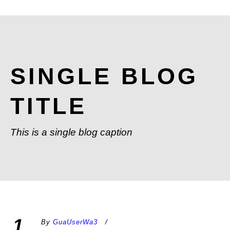
SINGLE BLOG
TITLE
This is a single blog caption
1
By
GuaUserWa3
/