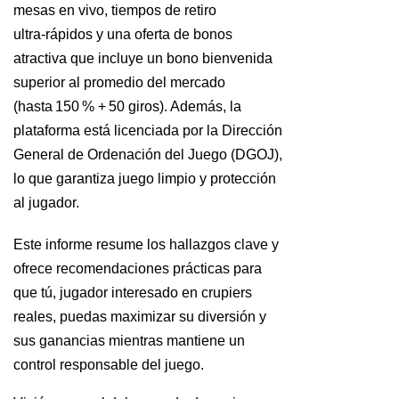
mesas en vivo, tiempos de retiro
ultra‑rápidos y una oferta de bonos
atractiva que incluye un bono bienvenida
superior al promedio del mercado
(hasta 150 % + 50 giros). Además, la
plataforma está licenciada por la Dirección
General de Ordenación del Juego (DGOJ),
lo que garantiza juego limpio y protección
al jugador.
Este informe resume los hallazgos clave y
ofrece recomendaciones prácticas para
que tú, jugador interesado en crupiers
reales, puedas maximizar su diversión y
sus ganancias mientras mantiene un
control responsable del juego.